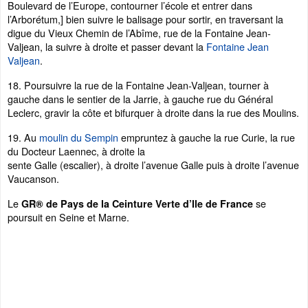
Boulevard de l’Europe, contourner l’école et entrer dans
l’Arborétum,] bien suivre le balisage pour sortir, en traversant la
digue du Vieux Chemin de l’Abîme, rue de la Fontaine Jean-
Valjean, la suivre à droite et passer devant la
Fontaine Jean
Valjean
.
18. Poursuivre la rue de la Fontaine Jean-Valjean, tourner à
gauche dans le sentier de la Jarrie, à gauche rue du Général
Leclerc, gravir la côte et bifurquer à droite dans la rue des Moulins.
19. Au
moulin du Sempin
empruntez à gauche la rue Curie, la rue
du Docteur Laennec, à droite la
sente Galle (escalier), à droite l’avenue Galle puis à droite l’avenue
Vaucanson.
Le
se
GR® de Pays de la Ceinture Verte d’Ile de France
poursuit en Seine et Marne.