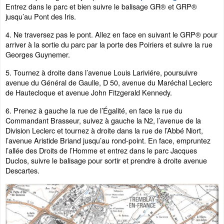
Entrez dans le parc et bien suivre le balisage GR® et GRP®
jusqu’au Pont des Iris.
4. Ne traversez pas le pont. Allez en face en suivant le GRP® pour
arriver à la sortie du parc par la porte des Poiriers et suivre la rue
Georges Guynemer.
5. Tournez à droite dans l’avenue Louis Lariviére, poursuivre
avenue du Général de Gaulle, D 50, avenue du Maréchal Leclerc
de Hautecloque et avenue John Fitzgerald Kennedy.
6. Prenez à gauche la rue de l’Égalité, en face la rue du
Commandant Brasseur, suivez à gauche la N2, l’avenue de la
Division Leclerc et tournez à droite dans la rue de l’Abbé Niort,
l’avenue Aristide Briand jusqu’au rond-point. En face, empruntez
l’allée des Droits de l’Homme et entrez dans le parc Jacques
Duclos, suivre le balisage pour sortir et prendre à droite avenue
Descartes.