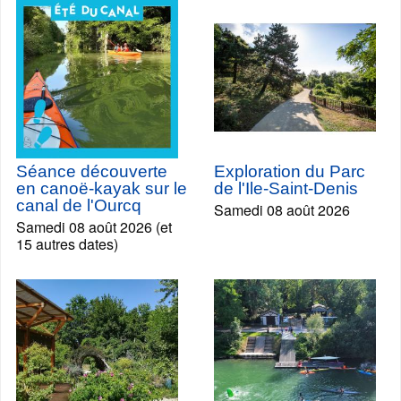
Séance découverte
Exploration du Parc
en canoë-kayak sur le
de l'Ile-Saint-Denis
canal de l'Ourcq
Samedi 08 août 2026
Samedi 08 août 2026 (et
15 autres dates)