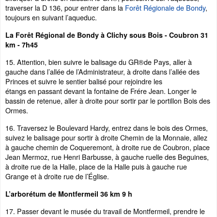
traverser la D 136, pour entrer dans la
Forêt Régionale de Bondy
,
toujours en suivant l’aqueduc.
La Forêt Régional de Bondy à Clichy sous Bois - Coubron 31
km - 7h45
15. Attention, bien suivre le balisage du GR®de Pays, aller à
gauche dans l’allée de l’Administrateur, à droite dans l’allée des
Princes et suivre le sentier balisé pour rejoindre les
étangs en passant devant la fontaine de Frére Jean. Longer le
bassin de retenue, aller à droite pour sortir par le portillon Bois des
Ormes.
16. Traversez le Boulevard Hardy, entrez dans le bois des Ormes,
suivez le balisage pour sortir à droite Chemin de la Monnaie, allez
à gauche chemin de Coqueremont, à droite rue de Coubron, place
Jean Mermoz, rue Henri Barbusse, à gauche ruelle des Beguines,
à droite rue de la Halle, place de la Halle puis à gauche rue
Grange et à droite rue de l’Église.
L’arborétum de Montfermeil 36 km 9 h
17. Passer devant le musée du travail de Montfermeil, prendre le