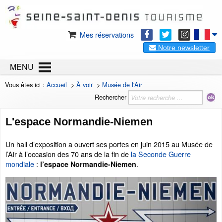
Mes réservations
Notre newsletter
MENU
Vous êtes ici :
Accueil
>
À voir
>
Musée de l'Air
Rechercher
L'espace Normandie-Niemen
Un hall d’exposition a ouvert ses portes en juin 2015 au Musée de
l’Air à l’occasion des 70 ans de la fin de
la Seconde Guerre
mondiale
:
.
l’espace Normandie-Niemen