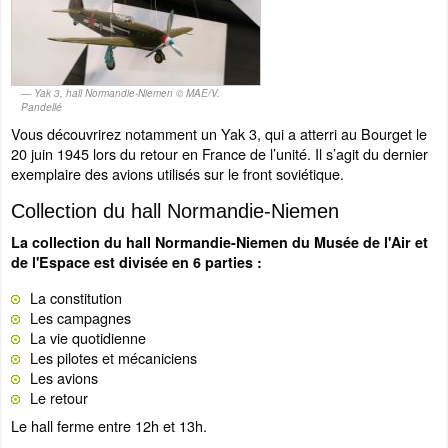
Yak 3, hall Normandie-Niemen © MAE/V.
Pandellé
Vous découvrirez notamment un Yak 3, qui a atterri au Bourget le
20 juin 1945 lors du retour en France de l’unité. Il s’agit du dernier
exemplaire des avions utilisés sur le front soviétique.
Collection du hall Normandie-Niemen
La collection du hall Normandie-Niemen du Musée de l'Air et
de l'Espace est divisée en 6 parties :
La constitution
Les campagnes
La vie quotidienne
Les pilotes et mécaniciens
Les avions
Le retour
Le hall ferme entre 12h et 13h.