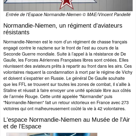
Entrée de l'Espace Normandie-Niemen © MAE/Vincent Pandellé
Normandie-Niemen, un régiment d'aviateurs
résistants
Normandie-Niemen est le nom d’un régiment de chasse français
engagé contre le nazisme sur le front de l’est au cours de la
Seconde Guerre mondiale. Suite à l’appel à la résistance de De
Gaulle, les Forces Aériennes Françaises libres sont créées. Elles
réunissent des aviateurs prêts à repartir au front dans les airs. Ces
volontaires risquent la condamnation à mort par le régime de Vichy
et doivent s’expatrier en Russie. Le général De Gaulle souhaite
que les FFL se trouvent sur toutes les zones de combat, il s’allie à
Staline et réussit à faire envoyer une unité spéciale libre aux côtés
de l’armée Rouge. Cette unité appelée "Normandie" puis
"Normandie-Niemen" fait un retour victorieux en France avec 273
victoires qui ont malheureusement coûté la vie à 42 volontaires.
L'espace Normandie-Niemen au Musée de l'Air
et de l'Espace