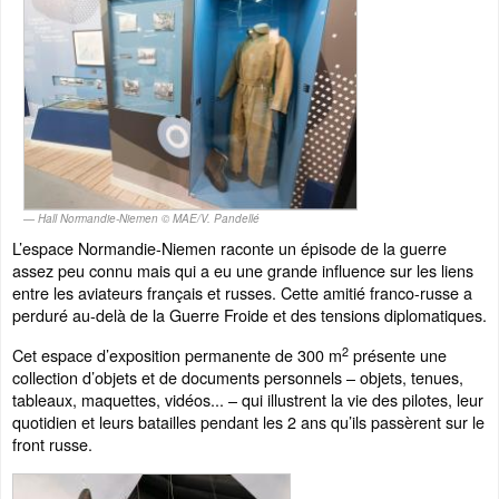
Hall Normandie-Niemen © MAE/V. Pandellé
L’espace Normandie-Niemen raconte un épisode de la guerre
assez peu connu mais qui a eu une grande influence sur les liens
entre les aviateurs français et russes. Cette amitié franco-russe a
perduré au-delà de la Guerre Froide et des tensions diplomatiques.
2
Cet espace d’exposition permanente de 300 m
présente une
collection d’objets et de documents personnels – objets, tenues,
tableaux, maquettes, vidéos... – qui illustrent la vie des pilotes, leur
quotidien et leurs batailles pendant les 2 ans qu’ils passèrent sur le
front russe.