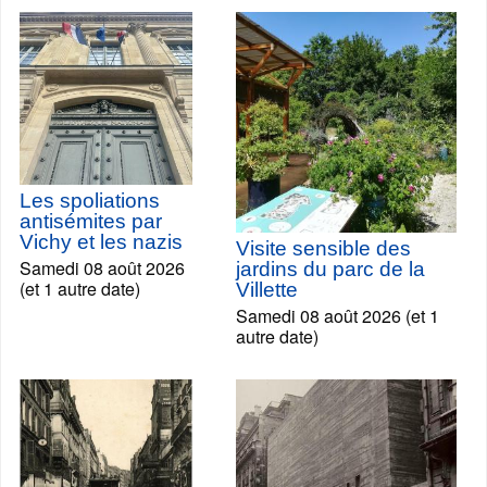
Les spoliations
antisémites par
Vichy et les nazis
Visite sensible des
Samedi 08 août 2026
jardins du parc de la
(et 1 autre date)
Villette
Samedi 08 août 2026 (et 1
autre date)