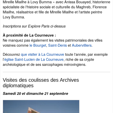
Mireille Miailhe à Lovy Bumma » avec Anissa Bouayed, historienne
spécialiste de l'histoire sociale et culturelle du Maghreb, Florence
Miailhe, réalisatrice et fille de Mireille Miailhe et l'artiste peintre
Lovy Bumma.
Inscriptions sur Explore Paris ci-dessus
À proximité de La Courneuve :
Ne manquez pas également les visites patrimoniales des villes
voisines comme
le Bourget
,
Saint-Denis
et
Aubervilliers
.
Découvrez
que visiter à La Courneuve
toute l'année, par exemple
l’
église Saint-Lucien de La Courneuve
, riche de sa crypte
archéologique et de ses sarcophages mérovingiens.
Visites des coulisses des Archives
diplomatiques
Samedi 20 et dimanche 21 septembre