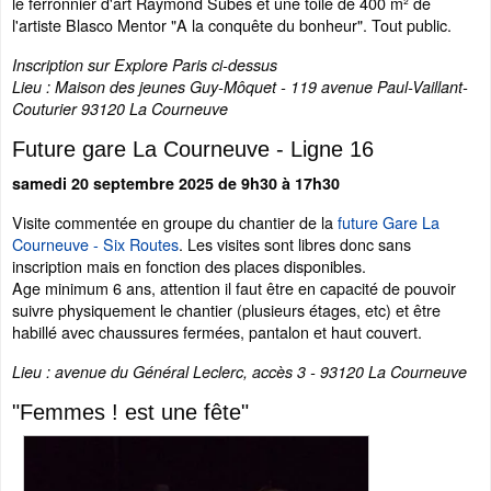
le ferronnier d'art Raymond Subes et une toile de 400 m² de
l'artiste Blasco Mentor "A la conquête du bonheur". Tout public.
Inscription sur Explore Paris ci-dessus
Lieu : Maison des jeunes Guy-Môquet - 119 avenue Paul-Vaillant-
Couturier 93120 La Courneuve
Future gare La Courneuve - Ligne 16
samedi 20 septembre 2025 de 9h30 à 17h30
Visite commentée en groupe du chantier de la
future Gare La
Courneuve - Six Routes
. Les visites sont libres donc sans
inscription mais en fonction des places disponibles.
Age minimum 6 ans, attention il faut être en capacité de pouvoir
suivre physiquement le chantier (plusieurs étages, etc) et être
habillé avec chaussures fermées, pantalon et haut couvert.
Lieu : avenue du Général Leclerc, accès 3 - 93120 La Courneuve
"Femmes ! est une fête"