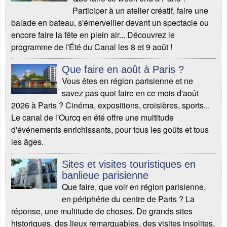
Participer à un atelier créatif, faire une
balade en bateau, s'émerveiller devant un spectacle ou
encore faire la fête en plein air... Découvrez le
programme de l'Été du Canal les 8 et 9 août !
Que faire en août à Paris ?
Vous êtes en région parisienne et ne
savez pas quoi faire en ce mois d'août
2026 à Paris ? Cinéma, expositions, croisières, sports...
Le canal de l'Ourcq en été offre une multitude
d'événements enrichissants, pour tous les goûts et tous
les âges.
Sites et visites touristiques en
banlieue parisienne
Que faire, que voir en région parisienne,
en périphérie du centre de Paris ? La
réponse, une multitude de choses. De grands sites
historiques, des lieux remarquables, des visites insolites,