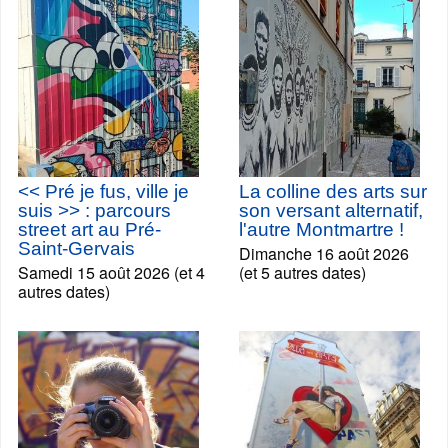
<< Pré je fus, ville je
La colline des arts sur
suis >> : parcours
son versant alternatif,
street art au Pré-
l'autre Montmartre !
Saint-Gervais
Dimanche 16 août 2026
Samedi 15 août 2026 (et 4
(et 5 autres dates)
autres dates)