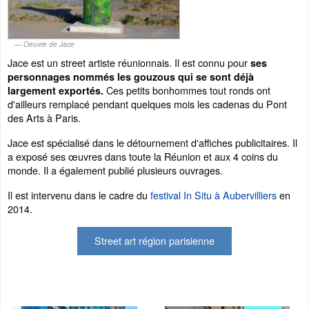
Oeuvre de Jace
Jace est un street artiste réunionnais. Il est connu pour
ses
personnages nommés les gouzous qui se sont déjà
Ces petits bonhommes tout ronds ont
largement exportés.
d'ailleurs remplacé pendant quelques mois les cadenas du Pont
des Arts à Paris.
Jace est spécialisé dans le détournement d'affiches publicitaires. Il
a exposé ses œuvres dans toute la Réunion et aux 4 coins du
monde. Il a également publié plusieurs ouvrages.
Il est intervenu dans le cadre du
festival In Situ à Aubervilliers
en
2014.
Street art région parisienne