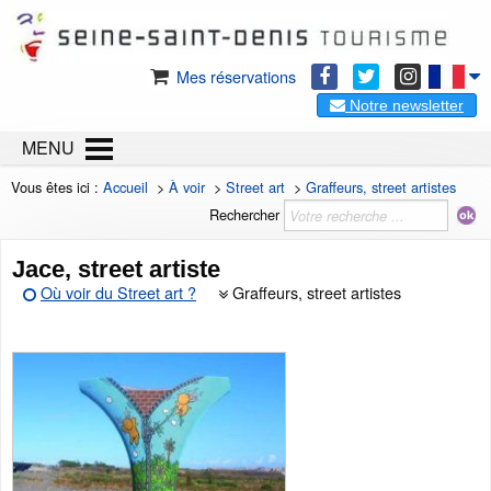
Mes réservations
Notre newsletter
MENU
Vous êtes ici :
Accueil
>
À voir
>
Street art
>
Graffeurs, street artistes
Rechercher
Jace, street artiste
Où voir du Street art ?
Graffeurs, street artistes