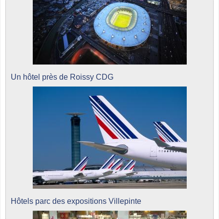
Un hôtel près de Roissy CDG
Hôtels parc des expositions Villepinte