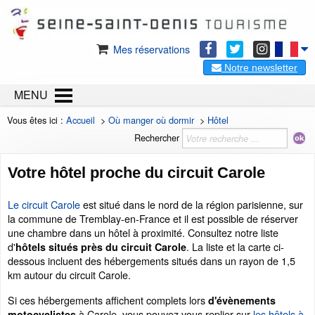
Mes réservations
Notre newsletter
MENU
Vous êtes ici :
Accueil
>
Où manger où dormir
>
Hôtel
Rechercher
Votre hôtel proche du circuit Carole
Le circuit Carole
est situé dans le nord de la région parisienne, sur
la commune de Tremblay-en-France et il est possible de réserver
une chambre dans un hôtel à proximité. Consultez notre liste
d'
. La liste et la carte ci-
hôtels situés près du circuit Carole
dessous incluent des hébergements situés dans un rayon de 1,5
km autour du circuit Carole.
Si ces hébergements affichent complets lors
d'évènements
à Carole, vous pouvez vous replier sur
les hôtels à
motocyclistes