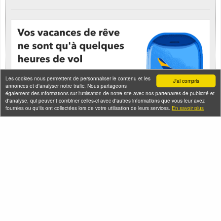
Les cookies nous permettent de personnaliser le contenu et les
J'ai compris
annonces et d'analyser notre trafic. Nous partageons
également des informations sur l'utilisation de notre site avec nos partenaires de publicité et
d'analyse, qui peuvent combiner celles-ci avec d'autres informations que vous leur avez
fournies ou qu'ils ont collectées lors de votre utilisation de leurs services.
En savoir plus
Seine-Saint-Denis Tourisme
140, avenue Jean Lolive
93695 Pantin Cedex
Téléphone