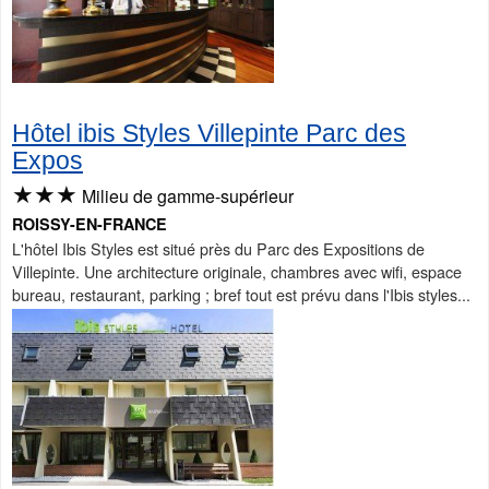
Hôtel ibis Styles Villepinte Parc des
Expos
★★★
Milieu de gamme-supérieur
ROISSY-EN-FRANCE
L'hôtel Ibis Styles est situé près du Parc des Expositions de
Villepinte. Une architecture originale, chambres avec wifi, espace
bureau, restaurant, parking ; bref tout est prévu dans l'Ibis styles...