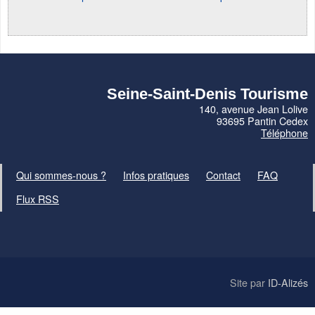
Seine-Saint-Denis Tourisme
140, avenue Jean Lolive
93695 Pantin Cedex
Téléphone
Qui sommes-nous ?
Infos pratiques
Contact
FAQ
Flux RSS
Site par
ID-Alizés