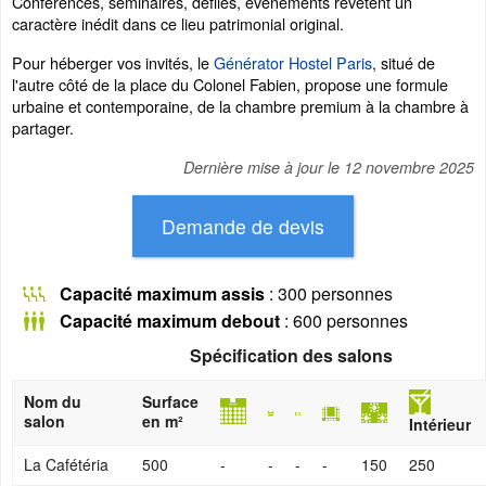
Conférences, séminaires, défilés, événements revêtent un
caractère inédit dans ce lieu patrimonial original.
Pour héberger vos invités, le
Générator Hostel Paris
, situé de
l'autre côté de la place du Colonel Fabien, propose une formule
urbaine et contemporaine, de la chambre premium à la chambre à
partager.
Dernière mise à jour le
12 novembre 2025
Capacité maximum assis
: 300 personnes
Capacité maximum debout
: 600 personnes
Spécification des salons
Nom du
Surface
salon
en m²
Intérieur
La Cafétéria
500
-
-
-
-
150
250