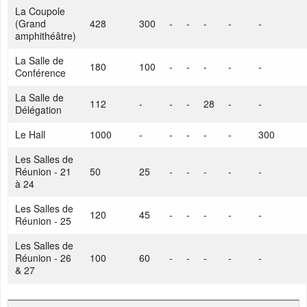
La Coupole
(Grand
428
300
-
-
-
-
-
amphithéâtre)
La Salle de
180
100
-
-
-
-
-
Conférence
La Salle de
112
-
-
-
28
-
-
Délégation
Le Hall
1000
-
-
-
-
-
300
Les Salles de
Réunion - 21
50
25
-
-
-
-
-
à 24
Les Salles de
120
45
-
-
-
-
-
Réunion - 25
Les Salles de
Réunion - 26
100
60
-
-
-
-
-
& 27