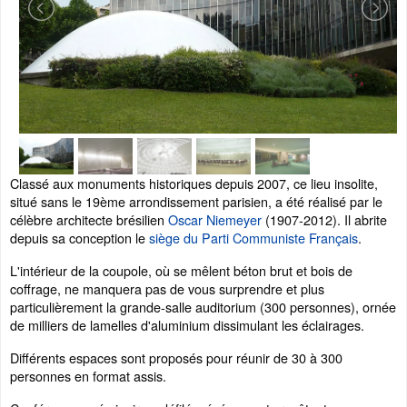
Classé aux monuments historiques depuis 2007, ce lieu insolite,
situé sans le 19ème arrondissement parisien, a été réalisé par le
célèbre architecte brésilien
Oscar Niemeyer
(1907-2012). Il abrite
depuis sa conception le
siège du Parti Communiste Français
.
L'intérieur de la coupole, où se mêlent béton brut et bois de
coffrage, ne manquera pas de vous surprendre et plus
particulièrement la grande-salle auditorium (300 personnes), ornée
de milliers de lamelles d'aluminium dissimulant les éclairages.
Différents espaces sont proposés pour réunir de 30 à 300
personnes en format assis.