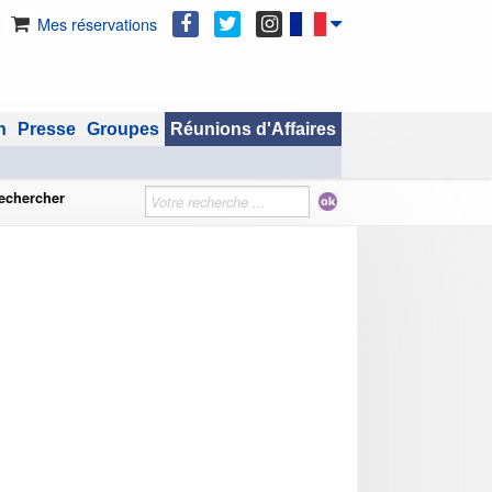
Mes réservations
n
Presse
Groupes
Réunions d'Affaires
echercher