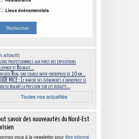
Lieux événementiels
Rechercher
s actualités
lons professionnels aux parcs des expositions
llepinte et Bourget...
rcqeee'Run, une course inter-entreprise de 10 km...
UDE MICE : Le marché des événements d'entreprise se
abilise malgré la pression sur les budgets...
Toutes nos actualités
out savoir des nouveautés du Nord-Est
risien
onnez-vous à la newsletter pour
être informé