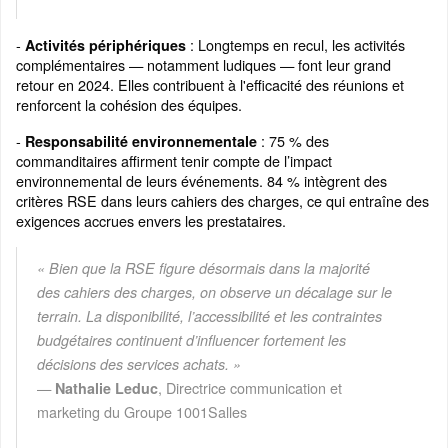
-
: Longtemps en recul, les activités
Activités périphériques
complémentaires — notamment ludiques — font leur grand
retour en 2024. Elles contribuent à l'efficacité des réunions et
renforcent la cohésion des équipes.
-
: 75 % des
Responsabilité environnementale
commanditaires affirment tenir compte de l’impact
environnemental de leurs événements. 84 % intègrent des
critères RSE dans leurs cahiers des charges, ce qui entraîne des
exigences accrues envers les prestataires.
« Bien que la RSE figure désormais dans la majorité
des cahiers des charges, on observe un décalage sur le
terrain. La disponibilité, l’accessibilité et les contraintes
budgétaires continuent d’influencer fortement les
décisions des services achats. »
—
, Directrice communication et
Nathalie Leduc
marketing du Groupe 1001Salles