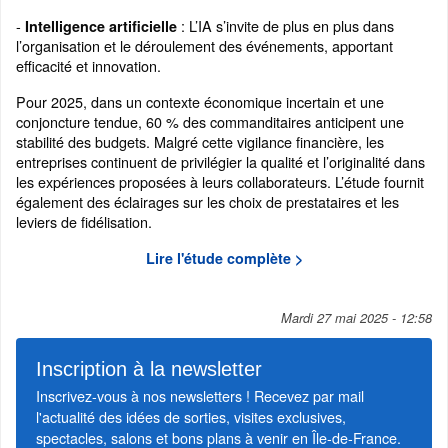
-
: L’IA s’invite de plus en plus dans
Intelligence artificielle
l’organisation et le déroulement des événements, apportant
efficacité et innovation.
Pour 2025, dans un contexte économique incertain et une
conjoncture tendue, 60 % des commanditaires anticipent une
stabilité des budgets. Malgré cette vigilance financière, les
entreprises continuent de privilégier la qualité et l’originalité dans
les expériences proposées à leurs collaborateurs. L’étude fournit
également des éclairages sur les choix de prestataires et les
leviers de fidélisation.
Lire l'étude complète >
Mardi 27 mai 2025 - 12:58
Inscription à la newsletter
Inscrivez-vous à nos newsletters ! Recevez par mail
l'actualité des idées de sorties, visites exclusives,
spectacles, salons et bons plans à venir en Île-de-France.