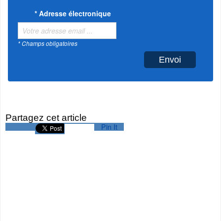
*
Adresse électronique
* Champs obligatoires
Partagez cet article
Pin It