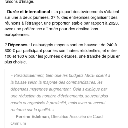
raisons d’image.
-
: La plupart des événements s’étalent
Durée et international
sur une à deux journées. 27 % des entreprises organisent des
réunions à l’étranger, une proportion stable par rapport à 2023,
avec une préférence affirmée pour des destinations
européennes.
?
: Les budgets moyens sont en hausse : de 240 à
Dépenses
300 € par participant pour les séminaires résidentiels, et entre
100 et 160 € pour les journées d’études, une tranche de plus en
plus choisie.
« Paradoxalement, bien que les budgets MICE soient à
la baisse selon la majorité des commanditaires, les
dépenses moyennes augmentent. Cela s’explique par
une réduction du nombre d’événements, souvent plus
courts et organisés à proximité, mais avec un accent
renforcé sur la qualité. »
—
, Directrice Associée de Coach
Perrine Edelman
Omnium