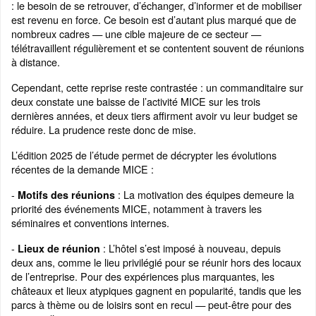
: le besoin de se retrouver, d’échanger, d’informer et de mobiliser
est revenu en force. Ce besoin est d’autant plus marqué que de
nombreux cadres — une cible majeure de ce secteur —
télétravaillent régulièrement et se contentent souvent de réunions
à distance.
Cependant, cette reprise reste contrastée : un commanditaire sur
deux constate une baisse de l’activité MICE sur les trois
dernières années, et deux tiers affirment avoir vu leur budget se
réduire. La prudence reste donc de mise.
L’édition 2025 de l’étude permet de décrypter les évolutions
récentes de la demande MICE :
-
: La motivation des équipes demeure la
Motifs des réunions
priorité des événements MICE, notamment à travers les
séminaires et conventions internes.
-
: L’hôtel s’est imposé à nouveau, depuis
Lieux de réunion
deux ans, comme le lieu privilégié pour se réunir hors des locaux
de l’entreprise. Pour des expériences plus marquantes, les
châteaux et lieux atypiques gagnent en popularité, tandis que les
parcs à thème ou de loisirs sont en recul — peut-être pour des