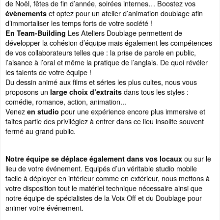
de Noël, fêtes de fin d’année, soirées internes… Boostez vos
et optez pour un atelier d’animation doublage afin
évènements
d’immortaliser les temps forts de votre société !
Les Ateliers Doublage permettent de
En Team-Building
développer la cohésion d’équipe mais également les compétences
de vos collaborateurs telles que : la prise de parole en public,
l’aisance à l’oral et même la pratique de l’anglais. De quoi révéler
les talents de votre équipe !
Du dessin animé aux films et séries les plus cultes, nous vous
proposons un
dans tous les styles :
large choix d’extraits
comédie, romance, action, animation...
Venez
pour une expérience encore plus immersive et
en studio
faites partie des privilégiez à entrer dans ce lieu insolite souvent
fermé au grand public.
ou sur le
Notre équipe se déplace également dans vos locaux
lieu de votre événement. Equipés d’un véritable studio mobile
facile à déployer en intérieur comme en extérieur, nous mettons à
votre disposition tout le matériel technique nécessaire ainsi que
notre équipe de spécialistes de la Voix Off et du Doublage pour
animer votre événement.