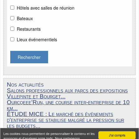
Hôtels avec salles de réunion
Bateaux
Restaurants
Lieux événementiels
Rechercher
Nos actualités
Salons professionnels aux parcs des expositions
Villepinte et Bourget...
Ourcqeee'Run, une course inter-entreprise de 10
km...
ÉTUDE MICE : Le marché des événements
d'entreprise se stabilise malgré la pression sur
les budgets...
Les cookies nous permettent de personnaliser le contenu et les
Toutes nos actualités
J'ai compris
annonces et d'analyser notre trafic. Nous partageons