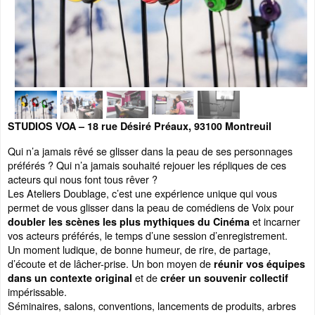
STUDIOS VOA – 18 rue Désiré Préaux, 93100 Montreuil
Qui n’a jamais rêvé se glisser dans la peau de ses personnages
préférés ? Qui n’a jamais souhaité rejouer les répliques de ces
acteurs qui nous font tous rêver ?
Les Ateliers Doublage, c’est une expérience unique qui vous
permet de vous glisser dans la peau de comédiens de Voix pour
et incarner
doubler les scènes les plus mythiques du Cinéma
vos acteurs préférés, le temps d’une session d’enregistrement.
Un moment ludique, de bonne humeur, de rire, de partage,
d’écoute et de lâcher-prise. Un bon moyen de
réunir vos équipes
et de
dans un contexte original
créer un souvenir collectif
impérissable.
Séminaires, salons, conventions, lancements de produits, arbres