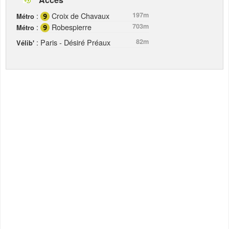
:
Croix de Chavaux
197m
Métro
:
Robespierre
703m
Métro
: Paris - Désiré Préaux
82m
Vélib'