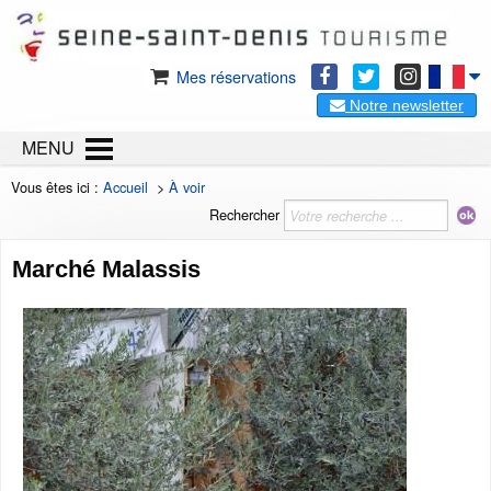
Mes réservations
Notre newsletter
MENU
Vous êtes ici :
Accueil
>
À voir
Rechercher
Marché Malassis