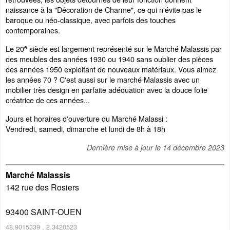
naissance à la "Décoration de Charme", ce qui n'évite pas le
baroque ou néo-classique, avec parfois des touches
contemporaines.
e
Le 20
siècle est largement représenté sur le Marché Malassis par
des meubles des années 1930 ou 1940 sans oublier des pièces
des années 1950 exploitant de nouveaux matériaux. Vous aimez
les années 70 ? C'est aussi sur le marché Malassis avec un
mobilier très design en parfaite adéquation avec la douce folie
créatrice de ces années...
Jours et horaires d'ouverture du Marché Malassi :
Vendredi, samedi, dimanche et lundi de 8h à 18h
Dernière mise à jour le
14 décembre 2023
Marché Malassis
142 rue des Rosiers
93400
SAINT-OUEN
48.9015339
,
2.3420523