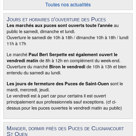
Toutes nos actualités
Jours et horaires d'ouverture des Puces
au
Les marchés aux puces sont ouverts toute l'année
public le samedi, dimanche et lundi.
Ouverture le samedi de 10h à 18h / dimanche 10h à 18h / lundi
11h à 17h
Le marché
Paul Bert Serpette est également ouvert le
de 8h à 12h en complément du week-end.
vendredi matin
Ouverture du marché
de 10h à 13h et bien
Biron le vendredi
entendu du samedi au lundi.
sont le
Les jours de fermeture des Puces de Saint-Ouen
mardi, mercredi, jeudi.
Le vendredi est à part car pour certains il est ouvert
principalement aux professionnels sauf exceptions. (cf ci-
dessus pour les puces ouvertes le vendredi matin au public)
Manger, dormir près des Puces de Clignancourt
St Ouen