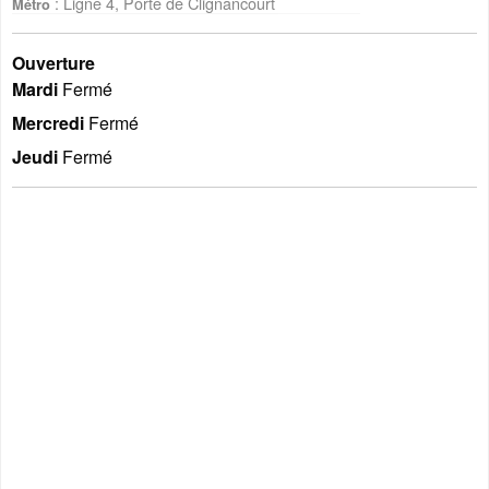
: Ligne 4, Porte de Clignancourt
Métro
Ouverture
Mardi
Fermé
Mercredi
Fermé
Jeudi
Fermé