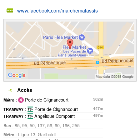
www.facebook.com/marchemalassis
Accès
:
Porte de Clignancourt
502m
Métro
:
Porte de Clignancourt
447m
TRAMWAY
:
Angélique Compoint
497m
TRAMWAY
: 85, 95, 50, 137, 56, 60, 166, 255
Bus
: Ligne 13, Garibaldi
Métro