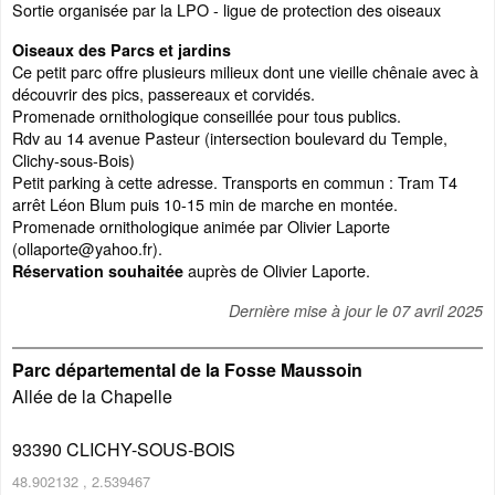
Sortie organisée par la LPO - ligue de protection des oiseaux
Oiseaux des Parcs et jardins
Ce petit parc offre plusieurs milieux dont une vieille chênaie avec à
découvrir des pics, passereaux et corvidés.
Promenade ornithologique conseillée pour tous publics.
Rdv au 14 avenue Pasteur (intersection boulevard du Temple,
Clichy-sous-Bois)
Petit parking à cette adresse. Transports en commun : Tram T4
arrêt Léon Blum puis 10-15 min de marche en montée.
Promenade ornithologique animée par Olivier Laporte
(ollaporte@yahoo.fr).
auprès de Olivier Laporte.
Réservation souhaitée
Dernière mise à jour le
07 avril 2025
Parc départemental de la Fosse Maussoin
Allée de la Chapelle
93390
CLICHY-SOUS-BOIS
48.902132
,
2.539467