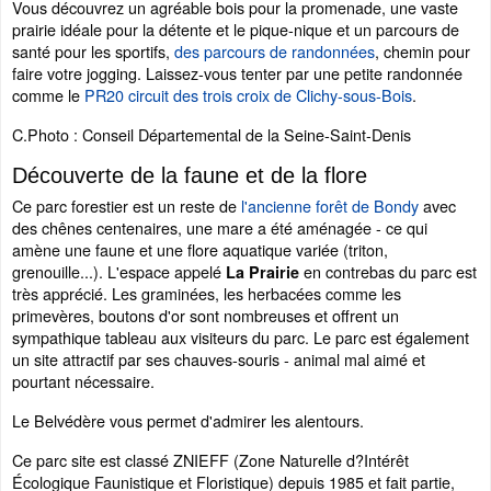
Vous découvrez un agréable bois pour la promenade, une vaste
prairie idéale pour la détente et le pique-nique et un parcours de
santé pour les sportifs,
des parcours de randonnées
, chemin pour
faire votre jogging. Laissez-vous tenter par une petite randonnée
comme le
PR20 circuit des trois croix de Clichy-sous-Bois
.
C.Photo : Conseil Départemental de la Seine-Saint-Denis
Découverte de la faune et de la flore
Ce parc forestier est un reste de
l'ancienne forêt de Bondy
avec
des chênes centenaires, une mare a été aménagée - ce qui
amène une faune et une flore aquatique variée (triton,
grenouille...). L'espace appelé
en contrebas du parc est
La Prairie
très apprécié. Les graminées, les herbacées comme les
primevères, boutons d'or sont nombreuses et offrent un
sympathique tableau aux visiteurs du parc. Le parc est également
un site attractif par ses chauves-souris - animal mal aimé et
pourtant nécessaire.
Le Belvédère vous permet d'admirer les alentours.
Ce parc site est classé ZNIEFF (Zone Naturelle d?Intérêt
Écologique Faunistique et Floristique) depuis 1985 et fait partie,