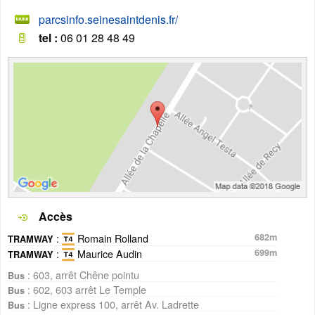
parcsinfo.seinesaintdenis.fr/
tel :
06 01 28 48 49
Accès
:
Romain Rolland
682m
TRAMWAY
:
Maurice Audin
699m
TRAMWAY
: 603, arrêt Chêne pointu
Bus
: 602, 603 arrêt Le Temple
Bus
: Ligne express 100, arrêt Av. Ladrette
Bus