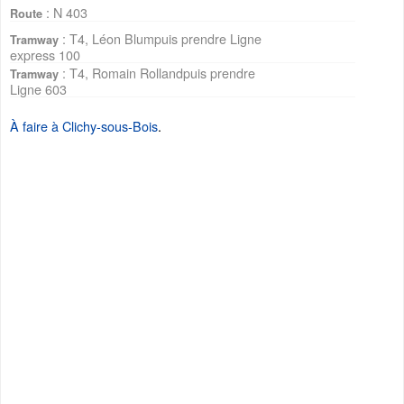
: N 403
Route
: T4, Léon Blumpuis prendre Ligne
Tramway
express 100
: T4, Romain Rollandpuis prendre
Tramway
Ligne 603
À faire à Clichy-sous-Bois
.