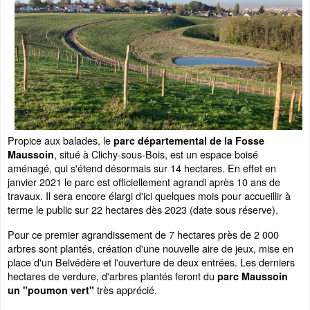
Propice aux balades, le
parc départemental de la Fosse
, situé à Clichy-sous-Bois, est un espace boisé
Maussoin
aménagé, qui s'étend désormais sur 14 hectares. En effet en
janvier 2021 le parc est officiellement agrandi après 10 ans de
travaux. Il sera encore élargi d'ici quelques mois pour accueillir à
terme le public sur 22 hectares dès 2023 (date sous réserve).
Pour ce premier agrandissement de 7 hectares près de 2 000
arbres sont plantés, création d'une nouvelle aire de jeux, mise en
place d'un Belvédère et l'ouverture de deux entrées. Les derniers
hectares de verdure, d'arbres plantés feront du
parc Maussoin
très apprécié.
un "poumon vert"