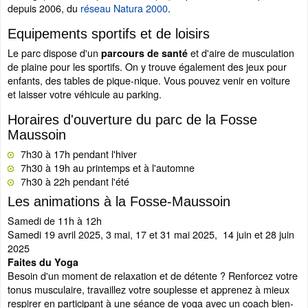
depuis 2006, du
réseau Natura 2000
.
Equipements sportifs et de loisirs
Le parc dispose d'un
et d'aire de musculation
parcours de santé
de plaine pour les sportifs. On y trouve également des jeux pour
enfants, des tables de pique-nique. Vous pouvez venir en voiture
et laisser votre véhicule au parking.
Horaires d'ouverture du parc de la Fosse
Maussoin
7h30 à 17h pendant l'hiver
7h30 à 19h au printemps et à l'automne
7h30 à 22h pendant l'été
Les animations à la Fosse-Maussoin
Samedi de 11h à 12h
Samedi 19 avril 2025, 3 mai, 17 et 31 mai 2025, 14 juin et 28 juin
2025
Faites du Yoga
Besoin d'un moment de relaxation et de détente ? Renforcez votre
tonus musculaire, travaillez votre souplesse et apprenez à mieux
respirer en participant à une séance de yoga avec un coach bien-