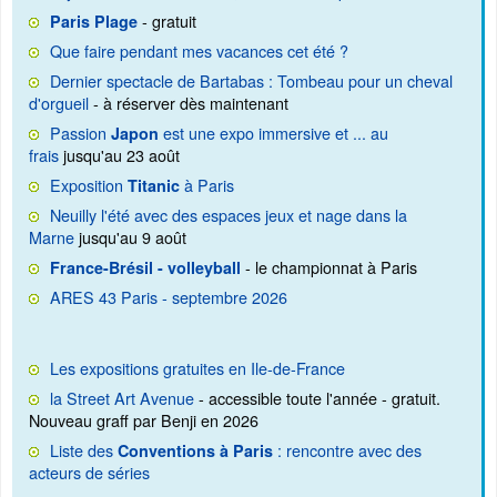
- gratuit
Paris Plage
Que faire pendant mes vacances cet été ?
Dernier spectacle de Bartabas : Tombeau pour un cheval
d'orgueil
- à réserver dès maintenant
Passion
est une expo immersive et ... au
Japon
frais
jusqu'au 23 août
Exposition
à Paris
Titanic
Neuilly l'été avec des espaces jeux et nage dans la
Marne
jusqu'au 9 août
- le championnat à Paris
France-Brésil - volleyball
ARES 43 Paris - septembre 2026
Les expositions gratuites en Ile-de-France
la Street Art Avenue
- accessible toute l'année - gratuit.
Nouveau graff par Benji en 2026
Liste des
: rencontre avec des
Conventions à Paris
acteurs de séries