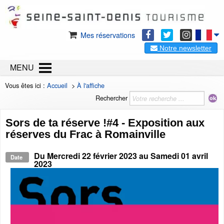
Mes réservations
Notre newsletter
MENU
Vous êtes ici :
Accueil
>
À l'affiche
Rechercher
Sors de ta réserve !#4 - Exposition aux
réserves du Frac à Romainville
Du
Mercredi 22 février 2023
au
Samedi 01 avril
Date
2023