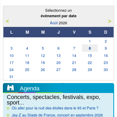
Sélectionnez un
événement par date
Août
2026
L
M
M
J
V
S
D
1
2
3
4
5
6
7
9
8
10
11
12
13
14
15
16
17
18
19
20
21
22
23
24
25
26
27
28
29
30
31
Agenda
Concerts, spectacles, festivals, expo,
sport...
Où aller pour la nuit des étoiles dans le 93 et Paris ?
Jay-Z au Stade de France, concert en septembre 2026