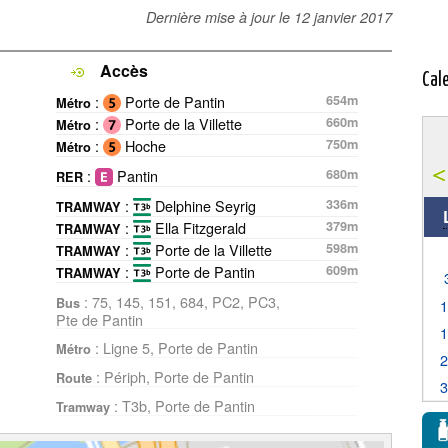
Dernière mise à jour le
12 janvier 2017
Accès
Cal
:
Porte de Pantin
654m
Métro
:
Porte de la Villette
660m
Métro
:
Hoche
750m
Métro
:
Pantin
680m
RER
:
Delphine Seyrig
336m
TRAMWAY
:
Ella Fitzgerald
379m
TRAMWAY
:
Porte de la Villette
598m
TRAMWAY
:
Porte de Pantin
609m
TRAMWAY
: 75, 145, 151, 684, PC2, PC3,
Bus
Pte de Pantin
: Ligne 5, Porte de Pantin
Métro
: Périph, Porte de Pantin
Route
: T3b, Porte de Pantin
Tramway