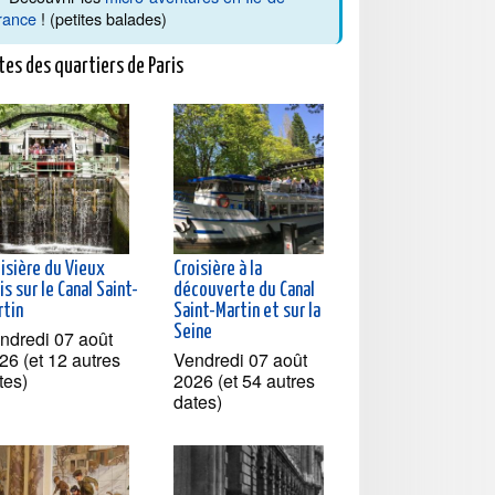
rance
! (petites balades)
tes des quartiers de Paris
oisière du Vieux
Croisière à la
is sur le Canal Saint-
découverte du Canal
rtin
Saint-Martin et sur la
Seine
ndredi 07 août
26 (et 12 autres
Vendredi 07 août
tes)
2026 (et 54 autres
dates)