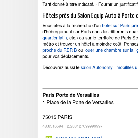
Tarif donné à titre indicatif. - Fournir un justificatif
Hôtels près du Salon Equip Auto à Porte d
Vous êtes à la recherche d'un
hôtel sur Paris pr
d'hébergement sur Paris dans les différents quar
quartier latin
, etc.) ou sur le territoire de Pari
métro et trouver un hôtel à moindre coût. Pense
proche du RER B
ou
louer une chambre sur la li
pour vos déplacements.
Découvrez aussi le
salon Autonomy - mobilités u
Paris Porte de Versailles
1 Place de la Porte de Versailles
75015
PARIS
48.8316594
,
2.288127099999997