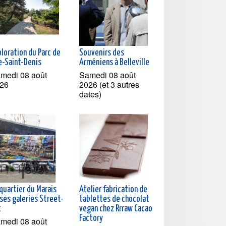
loration du Parc de
Souvenirs des
le-Saint-Denis
Arméniens à Belleville
medi 08 août
Samedi 08 août
26
2026 (et 3 autres
dates)
quartier du Marais
Atelier fabrication de
ses galeries Street-
tablettes de chocolat
t
vegan chez Rrraw Cacao
Factory
medi 08 août