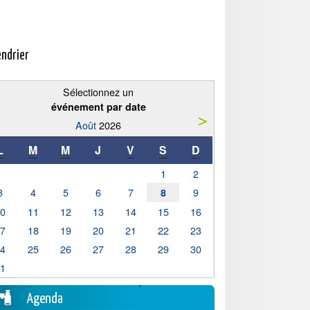
endrier
Sélectionnez un
événement par date
Août
2026
L
M
M
J
V
S
D
1
2
3
4
5
6
7
9
8
10
11
12
13
14
15
16
17
18
19
20
21
22
23
24
25
26
27
28
29
30
31
Agenda