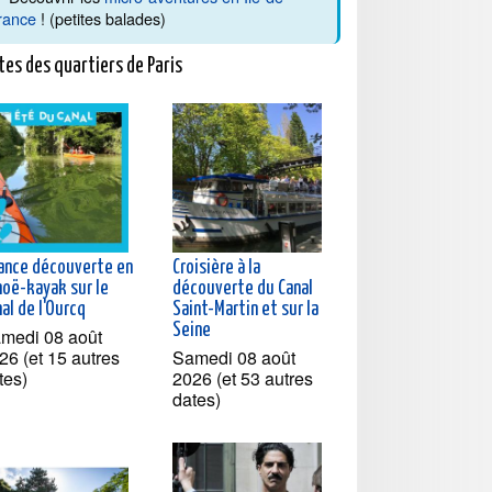
rance
! (petites balades)
tes des quartiers de Paris
ance découverte en
Croisière à la
noë-kayak sur le
découverte du Canal
al de l'Ourcq
Saint-Martin et sur la
Seine
medi 08 août
26 (et 15 autres
Samedi 08 août
tes)
2026 (et 53 autres
dates)