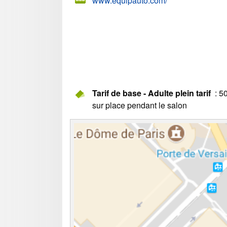
www.equipauto.com/
Tarif de base - Adulte plein tarif
: 50
sur place pendant le salon