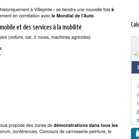
 historiquement à Villepinte
se tiendra une nouvelle fois
-
à
ement en corrélation avec
.
le Mondial de l'Auto
Cal
mobile et des services à la mobilité
les (voiture, car, 2 roues, machines agricoles)
s
e
 vous propose des zones de
démonstrations dans tous les
orum, conférences, Concours de carrosserie-peinture, le