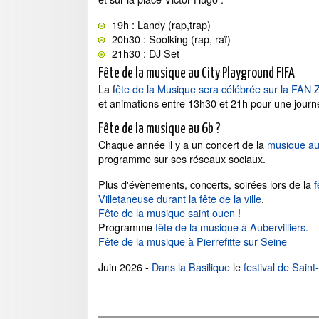
19h : Landy (rap,trap)
20h30 : Soolking (rap, raï)
21h30 : DJ Set
Fête de la musique au City Playground FIFA
La f
ête de la Musique sera célébrée sur la FAN
et animations entre 13h30 et 21h pour une journ
Fête de la musique au 6b ?
Chaque année il y a un concert de la
musique a
programme sur ses réseaux sociaux.
Plus d'évènements, concerts, soirées lors de la
f
Villetaneuse durant la fête de la ville
.
Fête de la musique saint ouen
!
Programme
fête de la musique à Aubervilliers
.
Fête de la musique à Pierrefitte sur Seine
Juin 2026 -
Dans la Basilique
le
festival de Saint