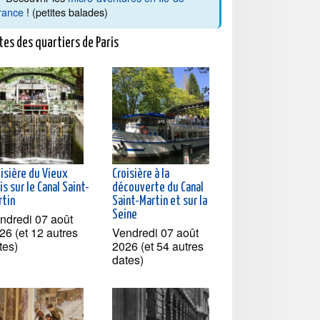
rance
! (petites balades)
tes des quartiers de Paris
oisière du Vieux
Croisière à la
is sur le Canal Saint-
découverte du Canal
rtin
Saint-Martin et sur la
Seine
ndredi 07 août
26 (et 12 autres
Vendredi 07 août
tes)
2026 (et 54 autres
dates)