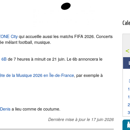
Cal
 ZONE City
qui accueille aussi les matchs FIFA 2026. Concerts
ée mêlant football, musique.
u 6B
de 7 heures à minuit ce 21 juin. Le 6b annoncera le
ête de la Musique 2026 en Île-de-France
, par exemple à
-Denis
a lieu comme de coutume.
Dernière mise à jour le
17 juin 2026