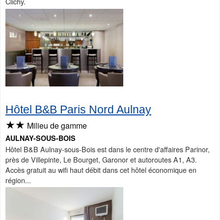
Clichy.
Hôtel B&B Paris Nord Aulnay
★★
Milieu de gamme
AULNAY-SOUS-BOIS
Hôtel B&B Aulnay-sous-Bois est dans le centre d'affaires Parinor,
près de Villepinte, Le Bourget, Garonor et autoroutes A1, A3.
Accès gratuit au wifi haut débit dans cet hôtel économique en
région...