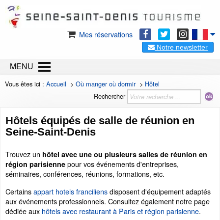
Mes réservations
Notre newsletter
MENU
Vous êtes ici :
Accueil
>
Où manger où dormir
>
Hôtel
Rechercher
Hôtels équipés de salle de réunion en
Seine-Saint-Denis
Trouvez un
hôtel avec une ou plusieurs salles de réunion en
pour vos événements d'entreprises,
région parisienne
séminaires, conférences, réunions, formations, etc.
Certains
appart hotels franciliens
disposent d'équipement adaptés
aux événements professionnels. Consultez également notre page
dédiée aux
hôtels avec restaurant à Paris et région parisienne
.