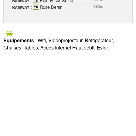
:
Épinay-sur-Seine
TRAMWAY
:
Rose Bertin
682m
TRAMWAY
Equipements
: Wifi, Vidéoprojecteur, Réfrigérateur,
Chaises, Tables, Accès Internet Haut débit, Evier