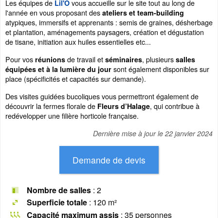
Les équipes de
vous accueille sur le site tout au long de
Lil'Ô
l'année en vous proposant des
ateliers et team-building
atypiques, immersifs et apprenants : semis de graines, désherbage
et plantation, aménagements paysagers, création et dégustation
de tisane, initiation aux huiles essentielles etc...
Pour vos
de travail et
, plusieurs
réunions
séminaires
salles
sont également disponibles sur
équipées et à la lumière du jour
place (spécificités et capacités sur demande).
Des visites guidées bucoliques vous permettront également de
découvrir la fermes florale de
, qui contribue à
Fleurs d’Halage
redévelopper une filière horticole française.
Dernière mise à jour le
22 janvier 2024
Nombre de salles
: 2
Superficie totale
: 120 m²
Capacité maximum assis
: 35 personnes