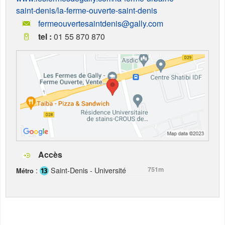
saint-denis/la-ferme-ouverte-saint-denis
fermeouvertesaintdenis@gally.com
tel :
01 55 870 870
Accès
:
Saint-Denis - Université
751m
Métro