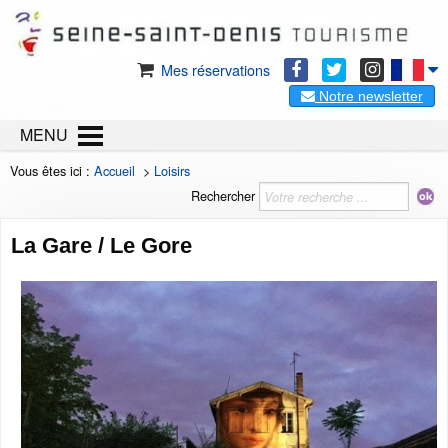
Mes réservations
Notre newsletter
MENU
Vous êtes ici :
Accueil
>
Loisirs
Rechercher
La Gare / Le Gore