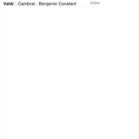
: Cambrai - Benjamin Constant
153m
Vélib'