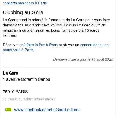
concerts pas chers à Paris
.
Clubbing au Gore
Le Gore prend le relais à la fermeture de La Gare pour vous faire
danser dans sa grande cave voûtée. Le club Le Gore ouvre de
minuit à 4h ou à 6h selon les jours. Tarifs : de 5 à 15 euros
l'entrée.
Découvrez
où faire la fête à Paris
et où voir un
concert dans une
petite salle à Paris
.
Dernière mise à jour le
11 août 2025
La Gare
1 avenue Corentin Cariou
75019
PARIS
48.8948253
,
2.3823562999999695
www.facebook.com/LaGareLeGore/