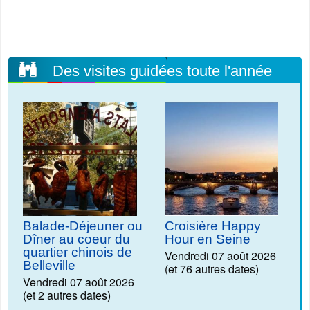
Des visites guidées toute l'année
Balade-Déjeuner ou
Croisière Happy
Dîner au coeur du
Hour en Seine
quartier chinois de
Vendredi 07 août 2026
Belleville
(et 76 autres dates)
Vendredi 07 août 2026
(et 2 autres dates)