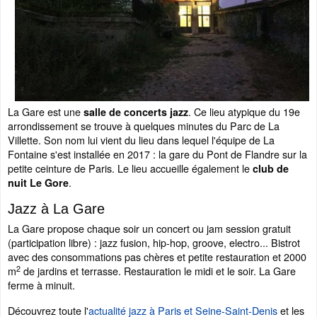
La Gare est une
. Ce lieu atypique du 19e
salle de concerts jazz
arrondissement se trouve à quelques minutes du Parc de La
Villette. Son nom lui vient du lieu dans lequel l'équipe de La
Fontaine s'est installée en 2017 : la gare du Pont de Flandre sur la
petite ceinture de Paris. Le lieu accueille également le
club de
.
nuit Le Gore
Jazz à La Gare
La Gare propose chaque soir un concert ou jam session gratuit
(participation libre) : jazz fusion, hip-hop, groove, electro... Bistrot
avec des consommations pas chères et petite restauration et 2000
2
m
de jardins et terrasse. Restauration le midi et le soir. La Gare
ferme à minuit.
Découvrez toute l'
actualité jazz à Paris et Seine-Saint-Denis
et les