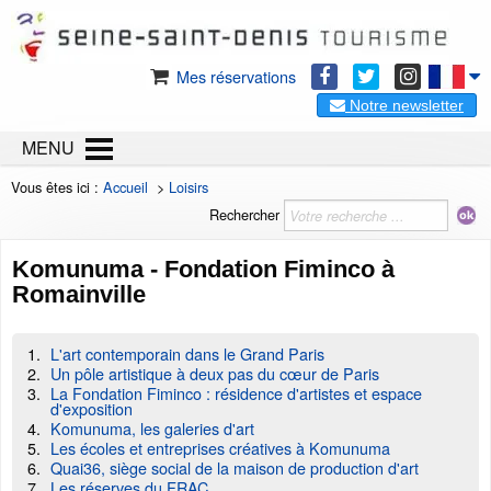
Mes réservations
Notre newsletter
MENU
Vous êtes ici :
Accueil
>
Loisirs
Rechercher
Komunuma - Fondation Fiminco à
Romainville
L'art contemporain dans le Grand Paris
Un pôle artistique à deux pas du cœur de Paris
La Fondation Fiminco : résidence d'artistes et espace
d'exposition
Komunuma, les galeries d'art
Les écoles et entreprises créatives à Komunuma
Quai36, siège social de la maison de production d'art
Les réserves du FRAC