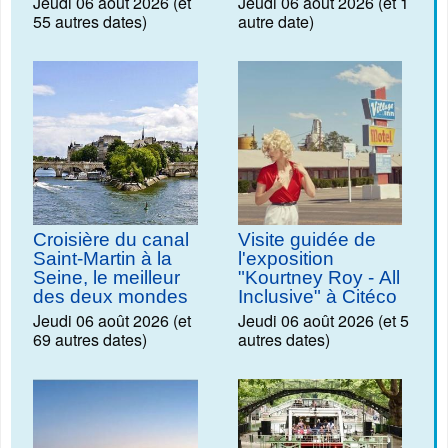
Jeudi 06 août 2026 (et
Jeudi 06 août 2026 (et 1
55 autres dates)
autre date)
Croisière du canal
Visite guidée de
Saint-Martin à la
l'exposition
Seine, le meilleur
"Kourtney Roy - All
des deux mondes
Inclusive" à Citéco
Jeudi 06 août 2026 (et
Jeudi 06 août 2026 (et 5
69 autres dates)
autres dates)