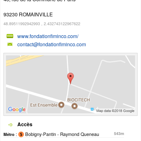
93230
ROMAINVILLE
48.89511992942993
,
2.432743122967622
www.fondationfiminco.com/
contact@fondationfiminco.com
Accès
:
Bobigny-Pantin - Raymond Queneau
543m
Métro