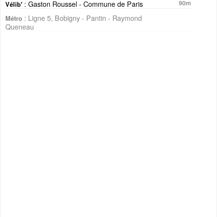
: Gaston Roussel - Commune de Paris
90m
Vélib'
: Ligne 5, Bobigny - Pantin - Raymond
Métro
Queneau