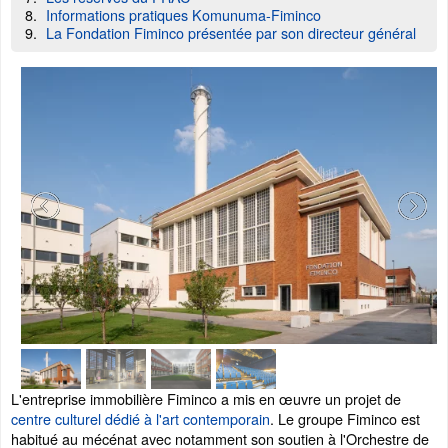
Informations pratiques Komunuma-Fiminco
La Fondation Fiminco présentée par son directeur général
L'entreprise immobilière Fiminco a mis en œuvre un projet de
centre culturel dédié à l'art contemporain
. Le groupe Fiminco est
habitué au mécénat avec notamment son soutien à l'Orchestre de