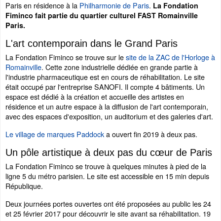
Paris en résidence à la
Philharmonie de Paris
.
La Fondation
Fiminco fait partie du quartier culturel FAST Romainville
Paris.
L'art contemporain dans le Grand Paris
La Fondation Fiminco se trouve sur le
site de la ZAC de l'Horloge à
Romainville
. Cette zone industrielle dédiée en grande partie à
l'industrie pharmaceutique est en cours de réhabilitation. Le site
était occupé par l'entreprise SANOFI. Il compte 4 bâtiments. Un
espace est dédié à la création et accueille des artistes en
résidence et un autre espace à la diffusion de l'art contemporain,
avec des espaces d'exposition, un auditorium et des galeries d'art.
Le village de marques Paddock
a ouvert fin 2019 à deux pas.
Un pôle artistique à deux pas du cœur de Paris
La Fondation Fiminco se trouve à quelques minutes à pied de la
ligne 5 du métro parisien. Le site est accessible en 15 min depuis
République.
Deux journées portes ouvertes ont été proposées au public les 24
et 25 février 2017 pour découvrir le site avant sa réhabilitation. 19