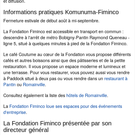
et diffusion.
Informations pratiques Komunuma-Fiminco
Fermeture estivale de début août à mi-septembre.
La Fondation Fiminco est accessible en transport en commun :
descendre à l'arrêt de métro Bobigny-Pantin Raymond Queneau -
ligne 5, situé à quelques minutes à pied de la Fondation Fiminco.
Le café Coutume au cœur de la Fondation vous propose différents
cafés et autres boissons ainsi que des pâtisseries et de la petite
restauration. Il vous propose un espace moderne et lumineux et
une terrasse. Pour vous restaurer, vous pouvez aussi vous rendre
à Paddock situé à deux pas ou vous rendre dans un
restaurant à
Pantin
ou
Romainville
.
Consultez également la liste des
hôtels de Romainville
.
La
Fondation Fiminco loue ses espaces pour des événements
d'entreprise
.
La Fondation Fiminco présentée par son
directeur général