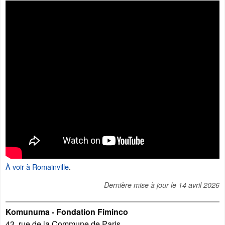
À voir à Romainville
.
Dernière mise à jour le
14 avril 2026
Komunuma - Fondation Fiminco
43, rue de la Commune de Paris