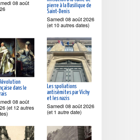
medi 08 août
pierre à la Basilique de
26
Saint-Denis
Samedi 08 août 2026
(et 10 autres dates)
 Révolution
Les spoliations
nçaise dans le
antisémites par Vichy
rais
et les nazis
medi 08 août
Samedi 08 août 2026
26 (et 12 autres
(et 1 autre date)
tes)