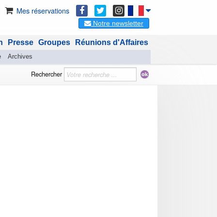
Mes réservations
Notre newsletter
n
Presse
Groupes
Réunions d'Affaires
e
Archives
Rechercher