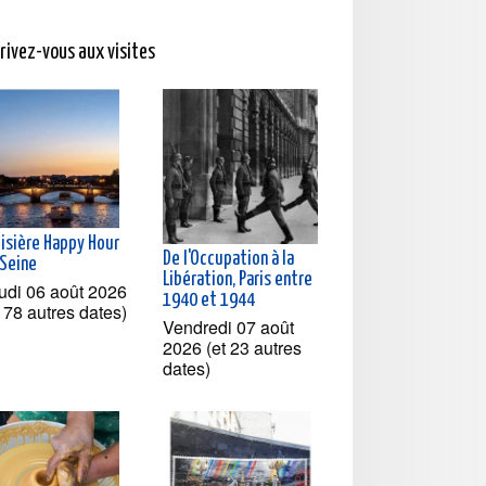
crivez-vous aux visites
oisière Happy Hour
De l'Occupation à la
 Seine
Libération, Paris entre
udi 06 août 2026
1940 et 1944
t 78 autres dates)
Vendredi 07 août
2026 (et 23 autres
dates)