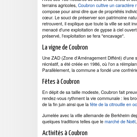
terrains agricoles,
Coubron cultive un caractère r
compose pour ainsi dire que de propriétés indivi
cœur. Le souci de préserver son patrimoine natur
retrouvent, il explique que toute la ville se soit 
menacé d'une exploitation de gypse à ciel ouvert.
préservé, l'exploitation se fera "encavage".
La vigne de Coubron
Une ZAD (Zone d'Aménagement Différé) d'une sur
récréatif, a été créée en 1986, où l'on a réimpla
Parallèlement, la commune a fondé une confré
Fêtes à Coubron
En dépit de sa taille modeste, Coubron fait preuve
rendez-vous rythment la vie communale : les broc
de la fin juin ainsi que la
fête de la citrouille en o
Jumelée avec la ville allemande de Berkheim de
quelques traditions telles que le
marché de Noël
Activités à Coubron