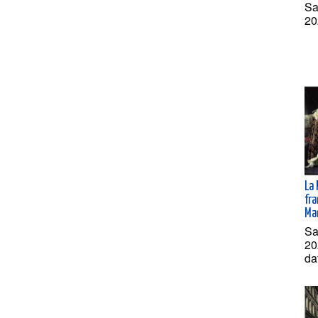
Sa
20
La
fra
Ma
Sa
20
da