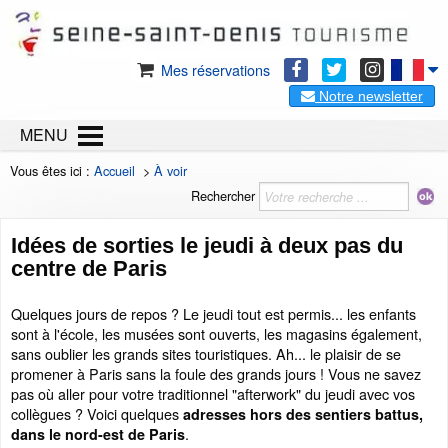
Mes réservations
Notre newsletter
MENU
Vous êtes ici :
Accueil
>
À voir
Rechercher
Idées de sorties le jeudi à deux pas du
centre de Paris
Quelques jours de repos ? Le jeudi tout est permis... les enfants
sont à l'école, les musées sont ouverts, les magasins également,
sans oublier les grands sites touristiques. Ah... le plaisir de se
promener à Paris sans la foule des grands jours ! Vous ne savez
pas où aller pour votre traditionnel "afterwork" du jeudi avec vos
collègues ? Voici quelques
adresses hors des sentiers battus,
.
dans le nord-est de Paris