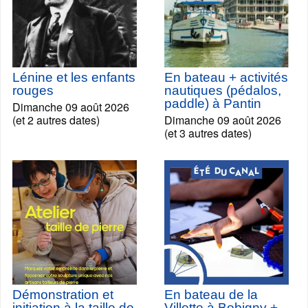
Lénine et les enfants
En bateau + activités
rouges
nautiques (pédalos,
paddle) à Pantin
Dimanche 09 août 2026
(et 2 autres dates)
Dimanche 09 août 2026
(et 3 autres dates)
Démonstration et
En bateau de la
initiation à la taille de
Villette à Bobigny +