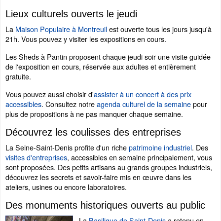
Lieux culturels ouverts le jeudi
La
Maison Populaire à Montreuil
est ouverte tous les jours jusqu'à
21h. Vous pouvez y visiter les expositions en cours.
Les Sheds à Pantin proposent chaque jeudi soir une visite guidée
de l'exposition en cours, réservée aux adultes et entièrement
gratuite.
Vous pouvez aussi choisir d'
assister à un concert à des prix
accessibles
. Consultez notre
agenda culturel de la semaine
pour
plus de propositions à ne pas manquer chaque semaine.
Découvrez les coulisses des entreprises
La Seine-Saint-Denis profite d'un riche
patrimoine industriel
. Des
visites d'entreprises
, accessibles en semaine principalement, vous
sont proposées. Des petits artisans au grands groupes industriels,
découvrez les secrets et savoir-faire mis en œuvre dans les
ateliers, usines ou encore laboratoires.
Des monuments historiques ouverts au public
La
Basilique de Saint-Denis
a retenu en