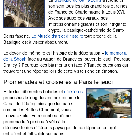
son sein tous les plus grand rois et reines
de France de Charlemagne à Louis XVI.
Avec ses superbes vitraux, ses
impressionnants gisants et son intrigante
crypte, la basilique-cathédrale de Saint-
Denis fascine.
Le Musée d'art et d'histoire
tout proche de la
Basilique est à visiter absolument.
Le devoir de mémoire et l'histoire de la déportation –
le mémorial
de la Shoah
face au wagon de Drancy est ouvert le jeudi. Pourquoi
Drancy ? Pourquoi ces bâtiments en face ? Tant de questions qui
trouveront une réponse lors de cette visite riche en émotion.
Promenades et croisières à Paris le jeudi
Entre les différentes balades et
croisières
proposées le long des canaux comme le
Canal de l’Ourcq, ainsi que les parcs
comme les Buttes-Chaumont, vous
trouverez bien votre bonheur d'une
promenade à pied ou à vélo à la
découverte des différents paysages de ce département qui
entretient et fait valoir ses parcs.