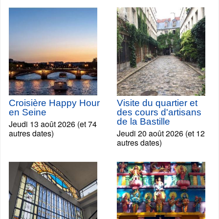
Croisière Happy Hour
Visite du quartier et
en Seine
des cours d'artisans
de la Bastille
Jeudi 13 août 2026 (et 74
autres dates)
Jeudi 20 août 2026 (et 12
autres dates)