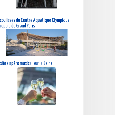
 coulisses du Centre Aquatique Olympique
ropole du Grand Paris
sière a
péro musical sur la Seine