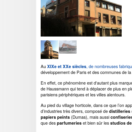
Au
, de nombreuses fabriqu
XIXe et XXe siècles
développement de Paris et des communes de la 
En effet, ce phénomène est d'autant plus marq
de Haussmann qui tend à déplacer de plus en plus 
parisiens périphériques et les villes alentours.
Au pied du village horticole, dans ce que l’on app
d’industries très divers, composé de
distilleries
(Dumas), mais aussi
papiers peints
confiserie
que des
et bien sûr les
parfumeries
studios de