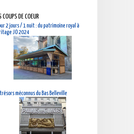
S COUPS DE COEUR
ur 2 jours / 1 nuit : du patrimoine royal à
éritage JO 2024
 trésors méconnus du Bas Belleville