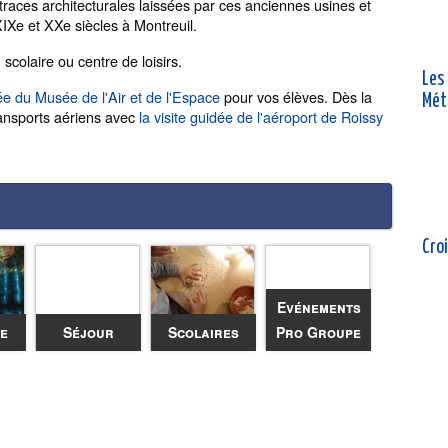
 traces architecturales laissées par ces anciennes usines et
IXe et XXe siècles à Montreuil.
 scolaire ou centre de loisirs.
Les
dée du Musée de l'Air et de l'Espace
pour vos élèves. Dès la
Mét
ansports aériens avec
la visite guidée de l'aéroport de Roissy
Croi
Evénements
ée
Séjour
Scolaires
Pro Groupe