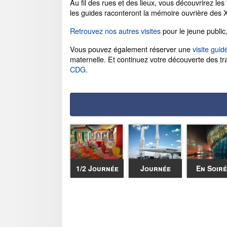
Au fil des rues et des lieux, vous découvrirez les
les guides raconteront la mémoire ouvrière des X
Retrouvez nos autres visites
pour le jeune public,
Vous pouvez également réserver une
visite gui
maternelle. Et continuez votre découverte des tr
CDG.
1/2 Journée
Journée
En Soir