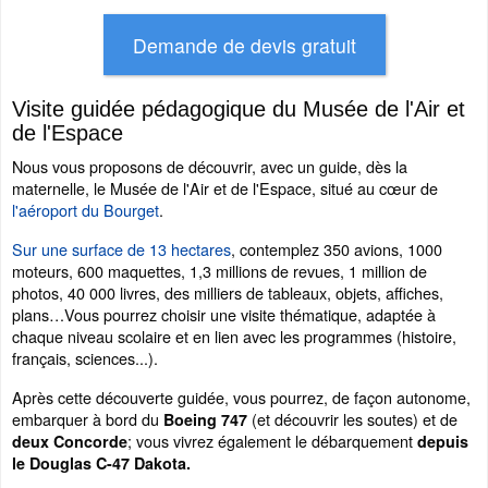
Visite guidée pédagogique du Musée de l'Air et
de l'Espace
Nous vous proposons de découvrir, avec un guide, dès la
maternelle, le Musée de l'Air et de l'Espace, situé au cœur de
l'aéroport du Bourget
.
Sur une surface de 13 hectares
, contemplez 350 avions, 1000
moteurs, 600 maquettes, 1,3 millions de revues, 1 million de
photos, 40 000 livres, des milliers de tableaux, objets, affiches,
plans…Vous pourrez choisir une visite thématique, adaptée à
chaque niveau scolaire et en lien avec les programmes (histoire,
français, sciences...).
Après cette découverte guidée, vous pourrez, de façon autonome,
embarquer à bord du
(et découvrir les soutes) et de
Boeing
747
; vous vivrez également le débarquement
deux Concorde
depuis
le Douglas C-47 Dakota.