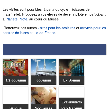
Les visites sont possibles, à partir du cycle 1 (classes de
maternelle). Proposez à vos élèves de devenir pilote en participant
à
Planète Pilote
, au cœur du Musée.
Retrouvez nos autres
visites pour les scolaires
et
activités pour les
centres de loisirs en Île-de-France
.
1/2 Journée
Journée
En Soirée
Evénements
Séjour
Scolaires
Pro Groupe