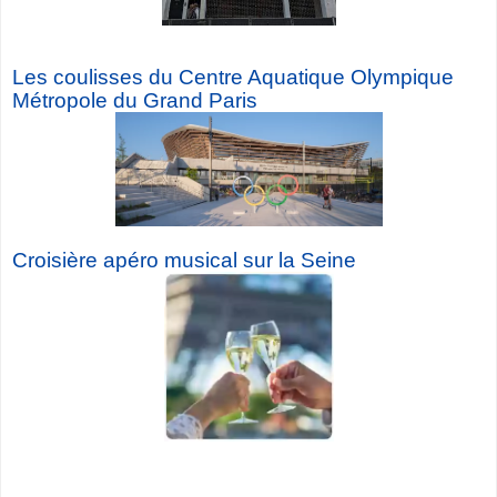
Les coulisses du Centre Aquatique Olympique
Métropole du Grand Paris
Croisière a
péro musical sur la Seine