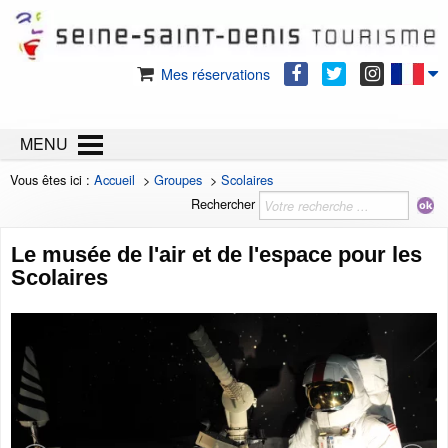
Mes réservations
MENU
Vous êtes ici :
Accueil
>
Groupes
>
Scolaires
Rechercher
Le musée de l'air et de l'espace pour les
Scolaires