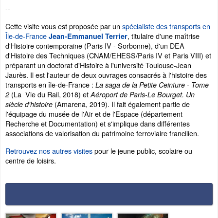
--
Cette visite vous est proposée par un
spécialiste des transports en
Île-de-France
, titulaire d'une maîtrise
Jean-Emmanuel Terrier
d'Histoire contemporaine (Paris IV - Sorbonne), d'un DEA
d'Histoire des Techniques (CNAM/EHESS/Paris IV et Paris VIII) et
préparant un doctorat d'Histoire à l'université Toulouse-Jean
Jaurès. Il est l'auteur de deux ouvrages consacrés à l'histoire des
transports en île-de-France :
La saga de la Petite Ceinture - Tome
(La Vie du Rail, 2018) et
2
Aéroport de Paris-Le Bourget. Un
(Amarena, 2019). Il fait également partie de
siècle d'histoire
l'équipage du musée de l'Air et de l'Espace (département
Recherche et Documentation) et s'implique dans différentes
associations de valorisation du patrimoine ferroviaire francilien.
Retrouvez nos autres visites
pour le jeune public, scolaire ou
centre de loisirs.