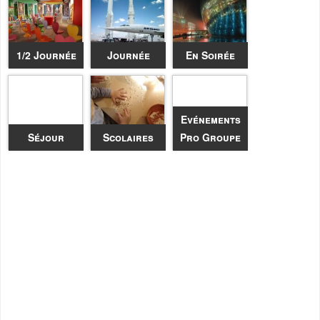
1/2 Journée
Journée
En Soirée
Evénements
Séjour
Scolaires
Pro Groupe