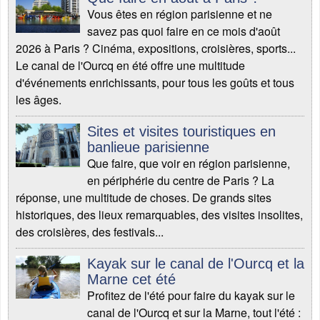
Vous êtes en région parisienne et ne
savez pas quoi faire en ce mois d'août
2026 à Paris ? Cinéma, expositions, croisières, sports...
Le canal de l'Ourcq en été offre une multitude
d'événements enrichissants, pour tous les goûts et tous
les âges.
Sites et visites touristiques en
banlieue parisienne
Que faire, que voir en région parisienne,
en périphérie du centre de Paris ? La
réponse, une multitude de choses. De grands sites
historiques, des lieux remarquables, des visites insolites,
des croisières, des festivals...
Kayak sur le canal de l'Ourcq et la
Marne cet été
Profitez de l'été pour faire du kayak sur le
canal de l'Ourcq et sur la Marne, tout l'été :