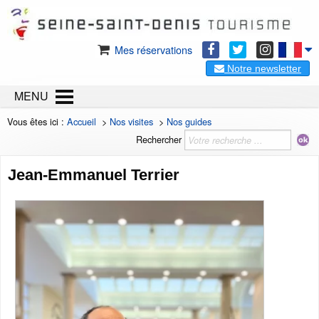
Mes réservations
Notre newsletter
MENU
Vous êtes ici :
Accueil
>
Nos visites
>
Nos guides
Rechercher
Jean-Emmanuel Terrier