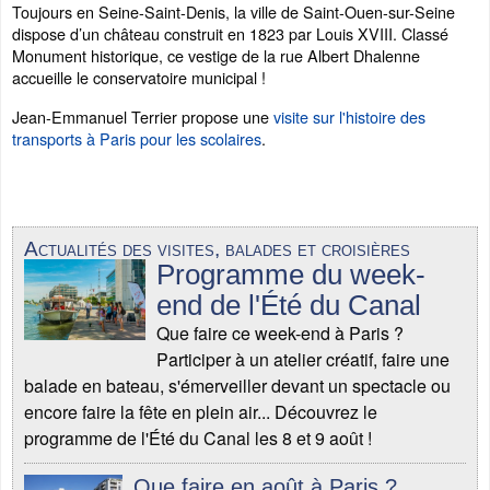
Toujours en Seine-Saint-Denis, la ville de Saint-Ouen-sur-Seine
dispose d’un château construit en 1823 par Louis XVIII. Classé
Monument historique, ce vestige de la rue Albert Dhalenne
accueille le conservatoire municipal !
Jean-Emmanuel Terrier propose une
visite sur l'histoire des
transports à Paris pour les scolaires
.
Actualités des visites, balades et croisières
Programme du week-
end de l'Été du Canal
Que faire ce week-end à Paris ?
Participer à un atelier créatif, faire une
balade en bateau, s'émerveiller devant un spectacle ou
encore faire la fête en plein air... Découvrez le
programme de l'Été du Canal les 8 et 9 août !
Que faire en août à Paris ?