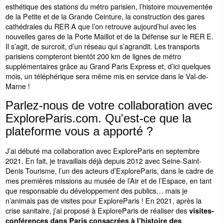
esthétique des stations du métro parisien, l’histoire mouvementée
de la Petite et de la Grande Ceinture, la construction des gares
cathédrales du RER A que l’on retrouve aujourd’hui avec les
nouvelles gares de la Porte Maillot et de la Défense sur le RER E.
Il s’agit, de surcroit, d’un réseau qui s’agrandit. Les transports
parisiens compteront bientôt 200 km de lignes de métro
supplémentaires grâce au Grand Paris Express et, d’ici quelques
mois, un téléphérique sera même mis en service dans le Val-de-
Marne !
Parlez-nous de votre collaboration avec
ExploreParis.com. Qu'est-ce que la
plateforme vous a apporté ?
J’ai débuté ma collaboration avec ExploreParis en septembre
2021. En fait, je travaillais déjà depuis 2012 avec Seine-Saint-
Denis Tourisme, l’un des acteurs d’ExploreParis, dans le cadre de
mes premières missions au musée de l’Air et de l’Espace, en tant
que responsable du développement des publics… mais je
n’animais pas de visites pour ExploreParis ! En 2021, après la
crise sanitaire, j’ai proposé à ExploreParis de réaliser des
visites-
conférences dans Paris consacrées à l’histoire des