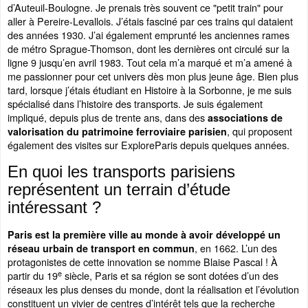
d’Auteuil-Boulogne. Je prenais très souvent ce "petit train" pour
aller à Pereire-Levallois. J’étais fasciné par ces trains qui dataient
des années 1930. J’ai également emprunté les anciennes rames
de métro Sprague-Thomson, dont les dernières ont circulé sur la
ligne 9 jusqu’en avril 1983. Tout cela m’a marqué et m’a amené à
me passionner pour cet univers dès mon plus jeune âge. Bien plus
tard, lorsque j’étais étudiant en Histoire à la Sorbonne, je me suis
spécialisé dans l’histoire des transports. Je suis également
impliqué, depuis plus de trente ans, dans des
associations de
, qui proposent
valorisation du patrimoine ferroviaire parisien
également des visites sur ExploreParis depuis quelques années.
En quoi les transports parisiens
représentent un terrain d’étude
intéressant ?
Paris est la première ville au monde à avoir développé un
, en 1662. L’un des
réseau urbain de transport en commun
protagonistes de cette innovation se nomme Blaise Pascal ! À
e
partir du 19
siècle, Paris et sa région se sont dotées d’un des
réseaux les plus denses du monde, dont la réalisation et l’évolution
constituent un vivier de centres d’intérêt tels que la recherche