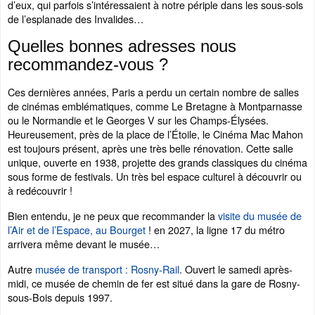
d’eux, qui parfois s’intéressaient à notre périple dans les sous-sols
de l’esplanade des Invalides…
Quelles bonnes adresses nous
recommandez-vous ?
Ces dernières années, Paris a perdu un certain nombre de salles
de cinémas emblématiques, comme Le Bretagne à Montparnasse
ou le Normandie et le Georges V sur les Champs-Élysées.
Heureusement, près de la place de l’Étoile, le Cinéma Mac Mahon
est toujours présent, après une très belle rénovation. Cette salle
unique, ouverte en 1938, projette des grands classiques du cinéma
sous forme de festivals. Un très bel espace culturel à découvrir ou
à redécouvrir !
Bien entendu, je ne peux que recommander la
visite du musée de
l’Air et de l’Espace, au Bourget
! en 2027, la ligne 17 du métro
arrivera même devant le musée…
Autre
musée de transport : Rosny-Rail
. Ouvert le samedi après-
midi, ce musée de chemin de fer est situé dans la gare de Rosny-
sous-Bois depuis 1997.