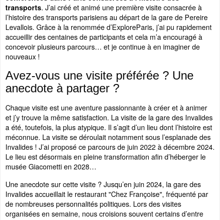
. J’ai créé et animé une première visite consacrée à
transports
l’histoire des transports parisiens au départ de la gare de Pereire
Levallois. Grâce à la renommée d’ExploreParis, j’ai pu rapidement
accueillir des centaines de participants et cela m’a encouragé à
concevoir plusieurs parcours… et je continue à en imaginer de
nouveaux !
Avez-vous une visite préférée ? Une
anecdote à partager ?
Chaque visite est une aventure passionnante à créer et à animer
et j’y trouve la même satisfaction. La visite de la gare des Invalides
a été, toutefois, la plus atypique. Il s’agit d’un lieu dont l’histoire est
méconnue. La visite se déroulait notamment sous l’esplanade des
Invalides ! J’ai proposé ce parcours de juin 2022 à décembre 2024.
Le lieu est désormais en pleine transformation afin d’héberger le
musée Giacometti en 2028…
Une anecdote sur cette visite ? Jusqu’en juin 2024, la gare des
Invalides accueillait le restaurant "Chez Françoise", fréquenté par
de nombreuses personnalités politiques. Lors des visites
organisées en semaine, nous croisions souvent certains d’entre