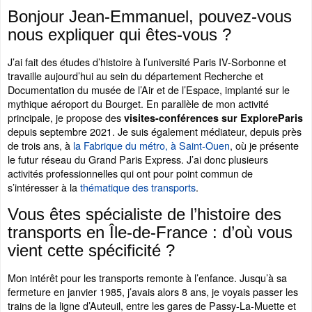
Bonjour Jean-Emmanuel, pouvez-vous
nous expliquer qui êtes-vous ?
J’ai fait des études d’histoire à l’université Paris IV-Sorbonne et
travaille aujourd’hui au sein du département Recherche et
Documentation du musée de l’Air et de l’Espace, implanté sur le
mythique aéroport du Bourget. En parallèle de mon activité
principale, je propose des
visites-conférences sur ExploreParis
depuis septembre 2021. Je suis également médiateur, depuis près
de trois ans, à
la Fabrique du métro, à Saint-Ouen
, où je présente
le futur réseau du Grand Paris Express. J’ai donc plusieurs
activités professionnelles qui ont pour point commun de
s’intéresser à la
thématique des transports
.
Vous êtes spécialiste de l’histoire des
transports en Île-de-France : d’où vous
vient cette spécificité ?
Mon intérêt pour les transports remonte à l’enfance. Jusqu’à sa
fermeture en janvier 1985, j’avais alors 8 ans, je voyais passer les
trains de la ligne d’Auteuil, entre les gares de Passy-La-Muette et