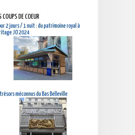
S COUPS DE COEUR
ur 2 jours / 1 nuit : du patrimoine royal à
éritage JO 2024
 trésors méconnus du Bas Belleville