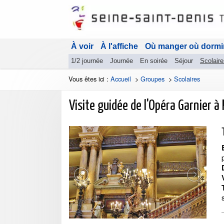
À voir
À l'affiche
Où manger où dormi
1/2 journée
Journée
En soirée
Séjour
Scolaire
Vous êtes ici :
Accueil
>
Groupes
>
Scolaires
Visite guidée de l'Opéra Garnier à 