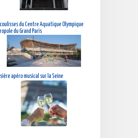
 coulisses du Centre Aquatique Olympique
ropole du Grand Paris
sière a
péro musical sur la Seine