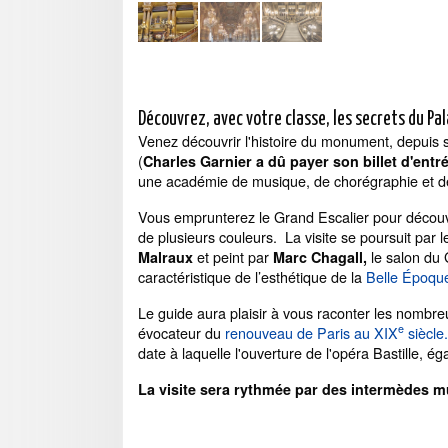
Découvrez, avec votre classe, les secrets du Pal
Venez découvrir l'histoire du monument, depuis
(
Charles Garnier a dû payer son billet d'entré
une académie de musique, de chorégraphie et de
Vous emprunterez le Grand Escalier pour découv
de plusieurs couleurs. La visite se poursuit par 
et peint par
le salon du 
Malraux
Marc Chagall,
caractéristique de l’esthétique de la
Belle Époqu
Le guide aura plaisir à vous raconter les nombre
e
évocateur du
renouveau de Paris au XIX
siècle.
date à laquelle l'ouverture de l'opéra Bastille, é
La visite sera rythmée par des intermèdes m