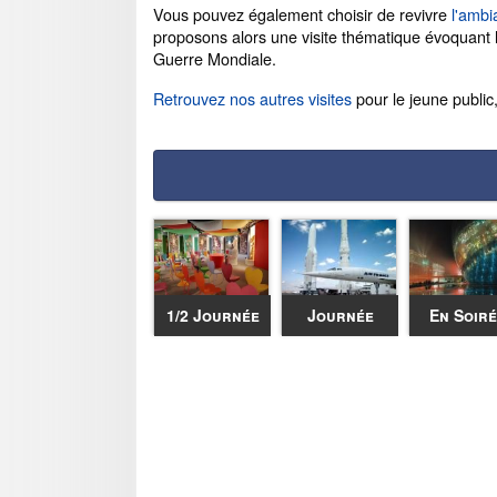
Vous pouvez également choisir de revivre
l'ambi
proposons alors une visite thématique évoquant l'
Guerre Mondiale.
Retrouvez nos autres visites
pour le jeune public,
1/2 Journée
Journée
En Soir