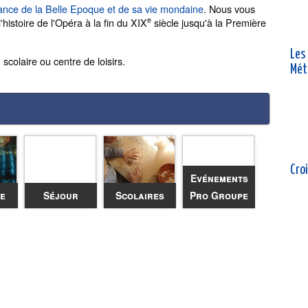
ance de la Belle Epoque et de sa vie mondaine
. Nous vous
e
histoire de l'Opéra à la fin du XIX
siècle jusqu'à la Première
Les
 scolaire ou centre de loisirs.
Mét
Croi
Evénements
ée
Séjour
Scolaires
Pro Groupe