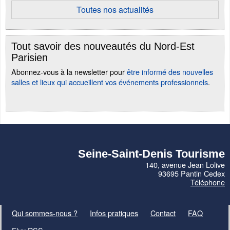
Toutes nos actualités
Tout savoir des nouveautés du Nord-Est
Parisien
Abonnez-vous à la newsletter pour
être informé des nouvelles
salles et lieux qui accueillent vos événements professionnels
.
Seine-Saint-Denis Tourisme
140, avenue Jean Lolive
93695 Pantin Cedex
Téléphone
Qui sommes-nous ?
Infos pratiques
Contact
FAQ