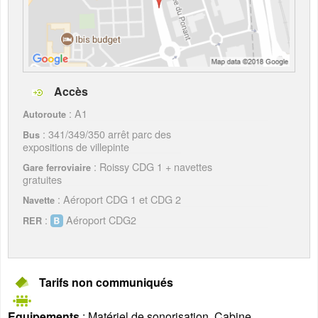
Accès
: A1
Autoroute
: 341/349/350 arrêt parc des
Bus
expositions de villepinte
: Roissy CDG 1 + navettes
Gare ferroviaire
gratuites
: Aéroport CDG 1 et CDG 2
Navette
:
Aéroport CDG2
RER
Tarifs non communiqués
Equipements
: Matériel de sonorisation, Cabine