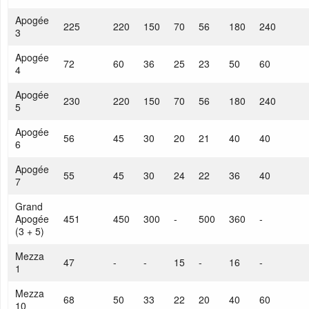
Apogée
225
220
150
70
56
180
240
3
Apogée
72
60
36
25
23
50
60
4
Apogée
230
220
150
70
56
180
240
5
Apogée
56
45
30
20
21
40
40
6
Apogée
55
45
30
24
22
36
40
7
Grand
Apogée
451
450
300
-
500
360
-
(3 + 5)
Mezza
47
-
-
15
-
16
-
1
Mezza
68
50
33
22
20
40
60
10