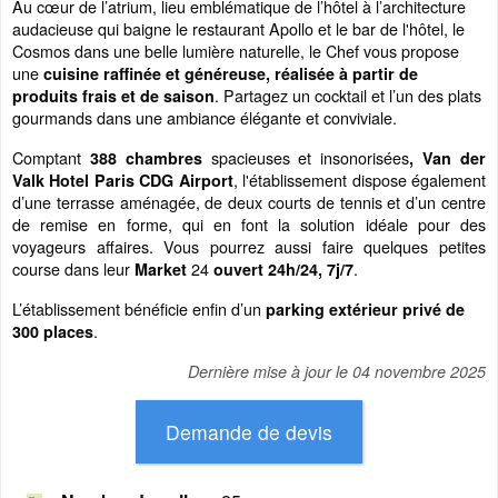
Au cœur de l’atrium, lieu emblématique de l’hôtel à l’architecture
audacieuse qui baigne le restaurant Apollo et le bar de l'hôtel, le
Cosmos dans une belle lumière naturelle, le Chef
vous propose
une
cuisine raffinée et généreuse, réalisée à partir de
. Partagez un cocktail et l’un des plats
produits frais et de saison
gourmands dans une ambiance élégante et conviviale.
Comptant
spacieuses et insonorisées
388 chambres
,
Van der
, l'établissement dispose également
Valk Hotel Paris CDG Airport
d’une terrasse aménagée, de deux courts de tennis et d’un centre
de remise en forme, qui en font la solution idéale pour des
voyageurs affaires. Vous pourrez aussi faire quelques petites
course dans leur
24
.
Market
ouvert 24h/24, 7j/7
L’établissement bénéficie enfin d’un
parking extérieur privé de
.
300 places
Dernière mise à jour le
04 novembre 2025