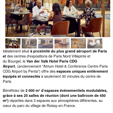
Idéalement situé
à proximité du plus grand aéroport de Paris
des centres d'expositions de Paris Nord Villepinte et
et
du Bourget, le
Van der Valk Hotel Paris CDG
, (anciennement "Atrium Hotel & Conference Centre Paris
Airport
CDG Airport by Penta") offre des
espaces uniques entièrement
à seulement 30 minutes du centre de
équipés et connectés
Paris.
Bénéficiez de
2 000 m² d’espaces événementiels modulables,
grâce à ses 25 salles de réunion (dont une ballroom de 450
réparties dans 3 espaces aux atmosphères différentes, au
m²)
cœur du parc du village de Roissy-en-France.