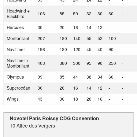
Headwind +
106
85
50
32
30
60
-
Blackbird
Hercules
30
20
16
14
12
-
-
Montbrillant
207
180
140
55
52
100
-
Navitimer
196
180
120
45
40
90
-
Navitimer +
403
380
300
95
90
250
-
Montbrillant
Olympus
99
85
44
38
34
60
-
Superocéan
30
20
16
14
12
-
-
Wings
43
30
18
20
16
-
-
Novotel Paris Roissy CDG Convention
10 Allée des Vergers