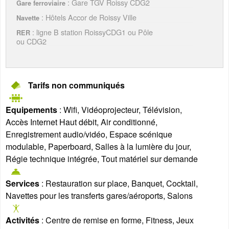
: Gare TGV Roissy CDG2
Gare ferroviaire
: Hôtels Accor de Roissy Ville
Navette
: ligne B station RoissyCDG1 ou Pôle
RER
ou CDG2
Tarifs non communiqués
Equipements
: Wifi, Vidéoprojecteur, Télévision,
Accès Internet Haut débit, Air conditionné,
Enregistrement audio/vidéo, Espace scénique
modulable, Paperboard, Salles à la lumière du jour,
Régie technique intégrée, Tout matériel sur demande
Services
: Restauration sur place, Banquet, Cocktail,
Navettes pour les transferts gares/aéroports, Salons
Activités
: Centre de remise en forme, Fitness, Jeux