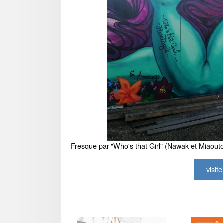
Fresque par "Who's that Girl" (Nawak et Miaout
visit