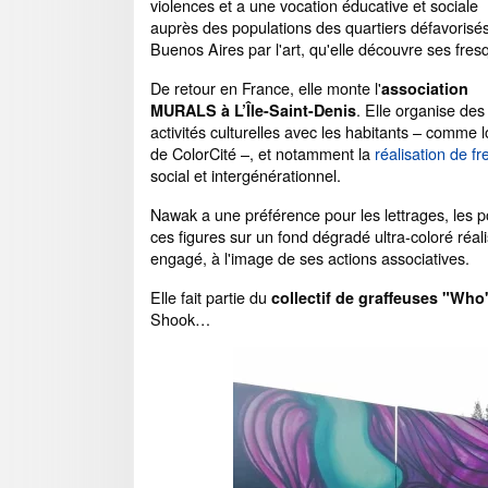
violences et a une vocation éducative et sociale
auprès des populations des quartiers défavorisé
Buenos Aires par l'art, qu'elle découvre ses fres
De retour en France, elle monte l'
association
. Elle organise des
MURALS à L’Île-Saint-Denis
activités culturelles avec les habitants – comme l
de ColorCité –, et notamment la
réalisation de fr
social et intergénérationnel.
Nawak a une préférence pour les lettrages, les p
ces figures sur un fond dégradé ultra-coloré réal
engagé, à l'image de ses actions associatives.
Elle fait partie du
collectif de graffeuses "Who'
Shook…