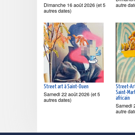
Dimanche 16 août 2026 (et 5
autre dat
autres dates)
Street art à Saint-Ouen
Street-Ar
Saint-Mart
Samedi 22 août 2026 (et 5
africain
autres dates)
Samedi 2
autre dat