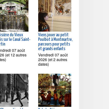
oisière du Vieux
Viens jouer au petit
is sur le Canal Saint-
Poulbot à Montmartre,
rtin
parcours pour petits
et grands enfants
ndredi 07 août
26 (et 12 autres
Vendredi 07 août
tes)
2026 (et 2 autres
dates)