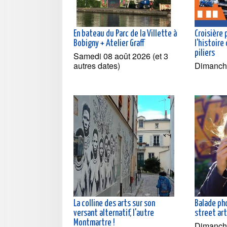
En bateau du Parc de la Villette à
Croisière
Bobigny + Atelier Graff
l'histoire
piliers
Samedi 08 août 2026 (et 3
autres dates)
Dimanch
La colline des arts sur son
Balade ph
versant alternatif, l'autre
street ar
Montmartre !
Dimanche