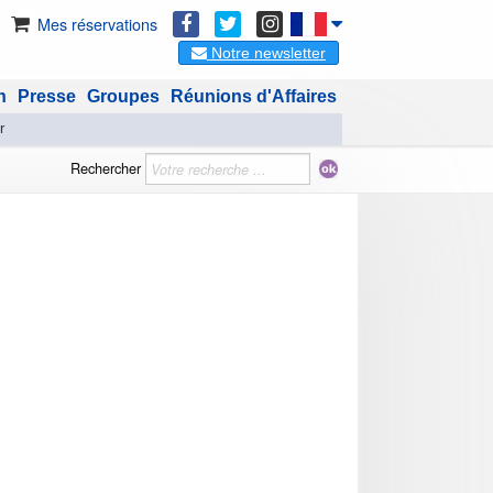
Mes réservations
Notre newsletter
n
Presse
Groupes
Réunions d'Affaires
r
Rechercher