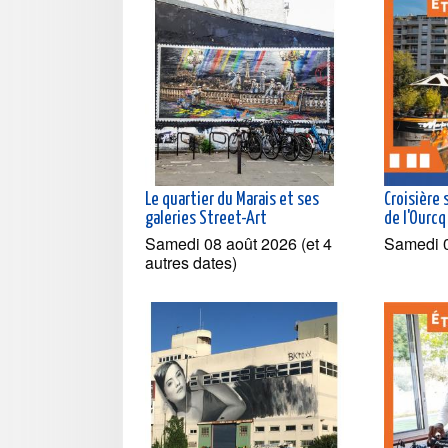
Le quartier du Marais et ses
Croisière 
galeries Street-Art
de l'Ourcq
Samedi 08 août 2026 (et 4
Samedi 
autres dates)