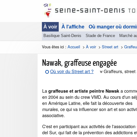
À voir
À l'affiche
Où manger où dormi
Basilique Saint-Denis
Stade de France
Marché a
Vous êtes ici :
Accueil
>
À voir
>
Street art
>
Graffeu
Nawak, graffeuse engagée
Où voir du Street art ?
Graffeurs, street 
La
a comm
graffeuse et artiste peintre Nawak
en 2004 au sein du crew VMD. Au cours d'un sé
en Amérique Latine, elle fait la découverte des
, ce qui va influencer son art et son activi
murales
associative.
C'est en participant aux activités de l'association
del Sur, qui fait de la prévention des addictions e