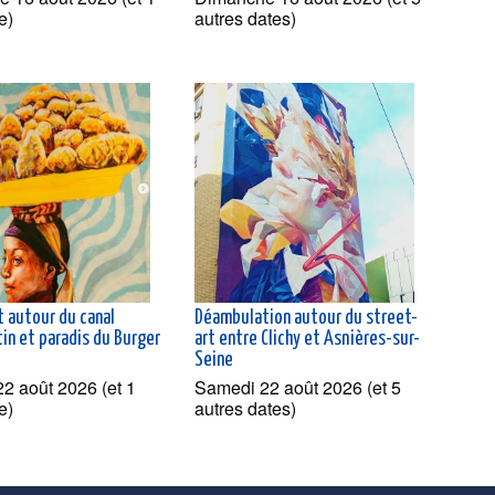
e)
autres dates)
t autour du canal
Déambulation autour du street-
in et paradis du Burger
art entre Clichy et Asnières-sur-
Seine
2 août 2026 (et 1
Samedi 22 août 2026 (et 5
e)
autres dates)