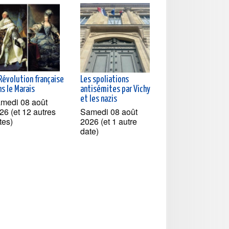
Révolution française
Les spoliations
s le Marais
antisémites par Vichy
et les nazis
medi 08 août
26 (et 12 autres
Samedi 08 août
tes)
2026 (et 1 autre
date)