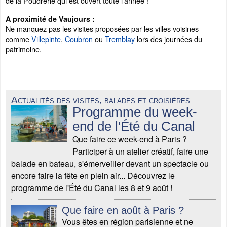
de la Poudrerie qui est ouvert toute l'année !
A proximité de Vaujours :
Ne manquez pas les visites proposées par les villes voisines
comme
Villepinte
,
Coubron
ou
Tremblay
lors des journées du
patrimoine.
Actualités des visites, balades et croisières
Programme du week-
end de l'Été du Canal
Que faire ce week-end à Paris ?
Participer à un atelier créatif, faire une
balade en bateau, s'émerveiller devant un spectacle ou
encore faire la fête en plein air... Découvrez le
programme de l'Été du Canal les 8 et 9 août !
Que faire en août à Paris ?
Vous êtes en région parisienne et ne