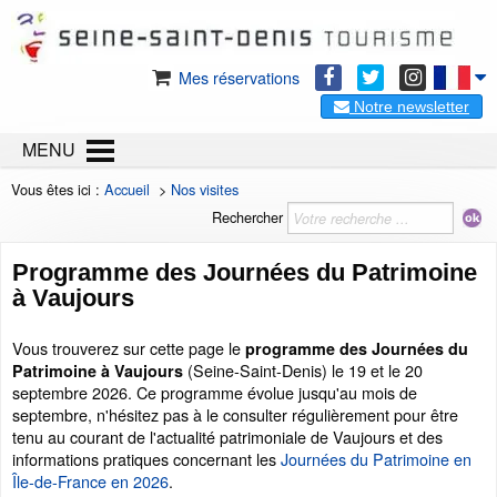
Mes réservations
Notre newsletter
MENU
Vous êtes ici :
Accueil
>
Nos visites
Rechercher
Programme des Journées du Patrimoine
à Vaujours
Vous trouverez sur cette page le
programme des Journées du
(Seine-Saint-Denis) le 19 et le 20
Patrimoine à Vaujours
septembre 2026. Ce programme évolue jusqu'au mois de
septembre, n'hésitez pas à le consulter régulièrement pour être
tenu au courant de l'actualité patrimoniale de Vaujours et des
informations pratiques concernant les
Journées du Patrimoine en
Île-de-France en 2026
.