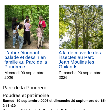
L'arbre étonnant :
A la découverte des
balade et dessin en
insectes au Parc
famille au Parc de la
Jean Moulins les
Poudrerie
Guilands
Mercredi 09 septembre
Dimanche 20 septembre
2026
2026
Parc de la Poudrerie
Poudres et patrimoine
Samedi 19 septembre 2026 et dimanche 20 septembre de 15h
à 16h30