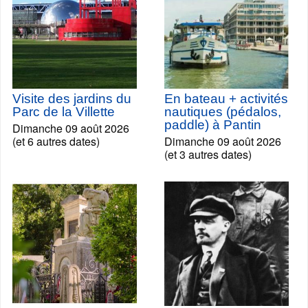
Visite des jardins du
En bateau + activités
Parc de la Villette
nautiques (pédalos,
paddle) à Pantin
Dimanche 09 août 2026
(et 6 autres dates)
Dimanche 09 août 2026
(et 3 autres dates)