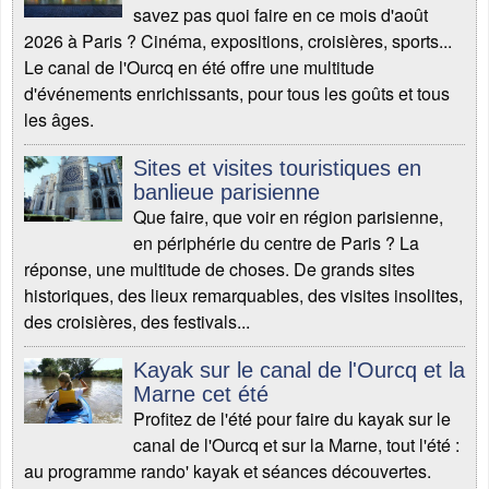
savez pas quoi faire en ce mois d'août
2026 à Paris ? Cinéma, expositions, croisières, sports...
Le canal de l'Ourcq en été offre une multitude
d'événements enrichissants, pour tous les goûts et tous
les âges.
Sites et visites touristiques en
banlieue parisienne
Que faire, que voir en région parisienne,
en périphérie du centre de Paris ? La
réponse, une multitude de choses. De grands sites
historiques, des lieux remarquables, des visites insolites,
des croisières, des festivals...
Kayak sur le canal de l'Ourcq et la
Marne cet été
Profitez de l'été pour faire du kayak sur le
canal de l'Ourcq et sur la Marne, tout l'été :
au programme rando' kayak et séances découvertes.