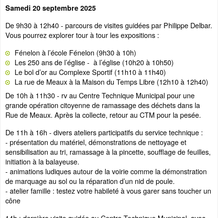
Samedi 20 septembre 2025
De 9h30 à 12h40 - parcours de visites guidées par Philippe Delbar.
Vous pourrez explorer tour à tour les expositions :
Fénelon à l’école Fénelon (9h30 à 10h)
Les 250 ans de l’église - à l’église (10h20 à 10h50)
Le bol d’or au Complexe Sportif (11h10 à 11h40)
La rue de Meaux à la Maison du Temps Libre (12h10 à 12h40)
De 10h à 11h30 - rv au Centre Technique Municipal pour une
grande opération citoyenne de ramassage des déchets dans la
Rue de Meaux. Après la collecte, retour au CTM pour la pesée.
De 11h à 16h - divers ateliers participatifs du service technique :
- présentation du matériel, démonstrations de nettoyage et
sensibilisation au tri, ramassage à la pincette, soufflage de feuilles,
initiation à la balayeuse.
- animations ludiques autour de la voirie comme la démonstration
de marquage au sol ou la réparation d’un nid de poule.
- atelier famille : testez votre habileté à vous garer sans toucher un
cône
14h : dernière visite guidée au Centre Technique Municipal, avec