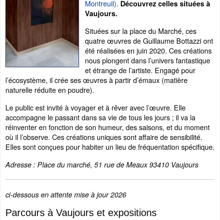
Montreuil)
.
Découvrez celles situées à
Vaujours.
Situées sur la place du Marché, ces
quatre œuvres de Guillaume Bottazzi ont
été réalisées en juin 2020. Ces créations
nous plongent dans l’univers fantastique
et étrange de l’artiste. Engagé pour
l’écosystème, il crée ses œuvres à partir d’émaux (matière
naturelle réduite en poudre).
Le public est invité à voyager et à rêver avec l’œuvre. Elle
accompagne le passant dans sa vie de tous les jours ; il va la
réinventer en fonction de son humeur, des saisons, et du moment
où il l’observe. Ces créations uniques sont affaire de sensibilité.
Elles sont conçues pour habiter un lieu de fréquentation spécifique.
Adresse : Place du marché, 51 rue de Meaux 93410 Vaujours
ci-dessous en attente mise à jour 2026
Parcours à Vaujours et expositions