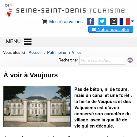
Mes réservations
Notre newsletter
MENU
Vous êtes ici :
Accueil
>
Patrimoine
>
Villes
Rechercher
À voir à Vaujours
Pas de béton, ni de tours,
mais un canal et une forêt :
la fierté de Vaujours et des
Valjociens est d’avoir
conservé son caractère de
village, avec la qualité de
vie qui en découle.