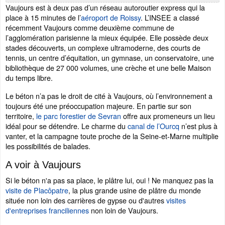
Vaujours est à deux pas d’un réseau autoroutier express qui la
place à 15 minutes de l’
aéroport de Roissy
. L’INSEE a classé
récemment Vaujours comme deuxième commune de
l’agglomération parisienne la mieux équipée. Elle possède deux
stades découverts, un complexe ultramoderne, des courts de
tennis, un centre d’équitation, un gymnase, un conservatoire, une
bibliothèque de 27 000 volumes, une crèche et une belle Maison
du temps libre.
Le béton n’a pas le droit de cité à Vaujours, où l’environnement a
toujours été une préoccupation majeure. En partie sur son
territoire,
le parc forestier de Sevran
offre aux promeneurs un lieu
idéal pour se détendre. Le charme du
canal de l’Ourcq
n’est plus à
vanter, et la campagne toute proche de la Seine-et-Marne multiplie
les possibilités de balades.
A voir à Vaujours
Si le béton n'a pas sa place, le plâtre lui, oui ! Ne manquez pas la
visite de Placôpatre
, la plus grande usine de plâtre du monde
située non loin des carrières de gypse ou d'autres
visites
d'entreprises franciliennes
non loin de Vaujours.