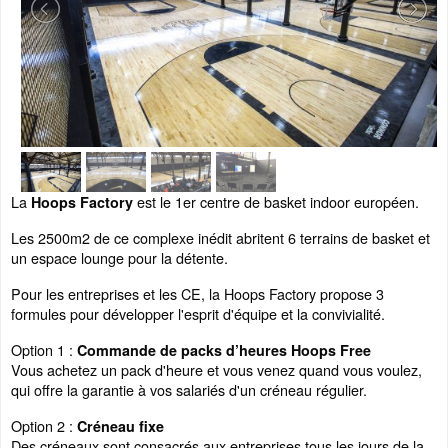
La
est le 1er centre de basket indoor européen.
Hoops Factory
Les 2500m2 de ce complexe inédit abritent 6 terrains de basket et
un espace lounge pour la détente.
Pour les entreprises et les CE, la Hoops Factory propose 3
formules pour développer l'esprit d'équipe et la convivialité.
Option 1 :
Commande de packs d’heures Hoops Free
Vous achetez un pack d'heure et vous venez quand vous voulez,
qui offre la garantie à vos salariés d'un créneau régulier.
Option 2 :
Créneau fixe
Des créneaux sont consacrés aux entreprises tous les jours de la