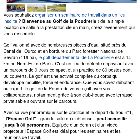
Vous souhaitez
organiser un séminaire de travail dans un lieu
insolite
?
de la simple
Bienvenue au Golf de la Poudrerie !
location de salle à la prestation clé en main, créez l'événement qui
vous ressemble.
Golf vallonné avec de nombreuses pièces d'eau, situé près du
Canal de l'Ourcq et en bordure du Parc forestier National de
Sevran (116 ha),
le golf départemental de La Poudrerie
est à 14
km au Nord-Est de Paris. C'est un lieu de détente dépaysant avec
un parcours de 9 trous compact et un practice de 60 postes dont
30 couverts. Le golf est une activité complète du corps qui
développe mobilité, force et endurance. Que vous soyez débutant
ou expert, le golf de la Poudrerie vous reçoit avec vos
collaborateurs, notamment grâce à son club-house avec terrasse
privatisable s'ouvrant sur le parcours.
Avec sa vue panoramique sur le practice et le départ du trou n°1,
- grande salle du clubhouse -
"l'Espace Golf"
peut accueillir
. Equipée d'un écran et d'un vidéo
jusqu'à 80 personnes
projecteur l'Espace Golf est idéal pour les séminaires et les
réunions de travail.