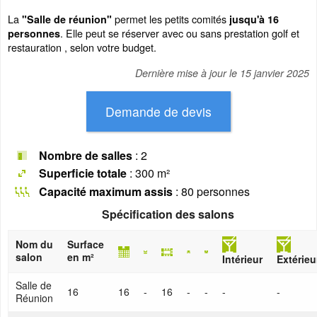
La
permet les petits comités
"Salle de réunion"
jusqu'à 16
. Elle peut se réserver avec ou sans prestation golf et
personnes
restauration , selon votre budget.
Dernière mise à jour le
15 janvier 2025
Nombre de salles
: 2
Superficie totale
: 300 m²
Capacité maximum assis
: 80 personnes
Spécification des salons
Nom du
Surface
salon
en m²
Intérieur
Extérieu
Salle de
16
16
-
16
-
-
-
-
Réunion