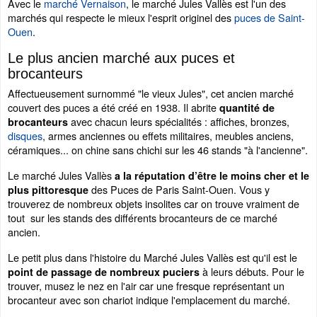
Avec le
marché Vernaison
, le marché Jules Vallès est l'un des
marchés qui respecte le mieux l'esprit originel des
puces de Saint-
Ouen
.
Le plus ancien marché aux puces et
brocanteurs
Affectueusement surnommé "le vieux Jules", cet ancien marché
couvert des puces a été créé en 1938. Il abrite
quantité de
avec chacun leurs spécialités : affiches, bronzes,
brocanteurs
disques
, armes anciennes ou effets militaires, meubles anciens,
céramiques... on chine sans chichi sur les 46 stands "à l'ancienne".
Le marché Jules Vallès
a la réputation d’être le moins cher et le
des Puces de Paris Saint-Ouen. Vous y
plus pittoresque
trouverez de nombreux objets insolites car on trouve vraiment de
tout sur les stands des différents brocanteurs de ce marché
ancien.
Le petit plus dans l'histoire du Marché Jules Vallès est qu'il est le
à leurs débuts. Pour le
point de passage de nombreux puciers
trouver, musez le nez en l'air car une fresque représentant un
brocanteur avec son chariot indique l'emplacement du marché.