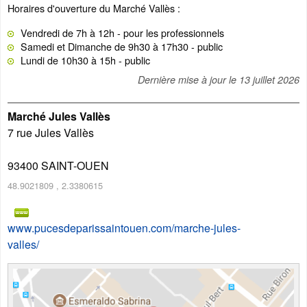
Horaires d'ouverture du Marché Vallès :
Vendredi de 7h à 12h - pour les professionnels
Samedi et Dimanche de 9h30 à 17h30 - public
Lundi de 10h30 à 15h - public
Dernière mise à jour le
13 juillet 2026
Marché Jules Vallès
7 rue Jules Vallès
93400
SAINT-OUEN
48.9021809
,
2.3380615
www.pucesdeparissaintouen.com/marche-jules-
valles/