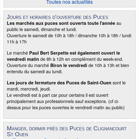
Toutes nos actualités
Jours et horaires d'ouverture des Puces
au
Les marchés aux puces sont ouverts toute l'année
public le samedi, dimanche et lundi.
Ouverture le samedi de 10h à 18h / dimanche 10h à 18h / lundi
11h à 17h
Le marché
Paul Bert Serpette est également ouvert le
de 8h à 12h en complément du week-end.
vendredi matin
Ouverture du marché
de 10h à 13h et bien
Biron le vendredi
entendu du samedi au lundi.
sont le
Les jours de fermeture des Puces de Saint-Ouen
mardi, mercredi, jeudi.
Le vendredi est à part car pour certains il est ouvert
principalement aux professionnels sauf exceptions. (cf ci-
dessus pour les puces ouvertes le vendredi matin au public)
Manger, dormir près des Puces de Clignancourt
St Ouen