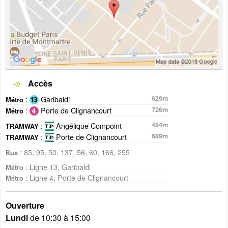
Accès
:
Garibaldi
629m
Métro
:
Porte de Clignancourt
726m
Métro
:
Angélique Compoint
484m
TRAMWAY
:
Porte de Clignancourt
689m
TRAMWAY
: 85, 95, 50, 137, 56, 60, 166, 255
Bus
: Ligne 13, Garibaldi
Métro
: Ligne 4, Porte de Clignancourt
Métro
Ouverture
Lundi
de 10:30 à 15:00