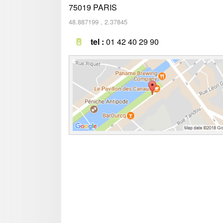
75019
PARIS
48.887199
,
2.37845
tel :
01 42 40 29 90