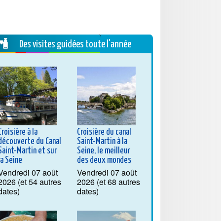
Des visites guidées toute l'année
Croisière à la
Croisière du canal
découverte du Canal
Saint-Martin à la
Saint-Martin et sur
Seine, le meilleur
la Seine
des deux mondes
Vendredi 07 août
Vendredi 07 août
2026 (et 54 autres
2026 (et 68 autres
dates)
dates)