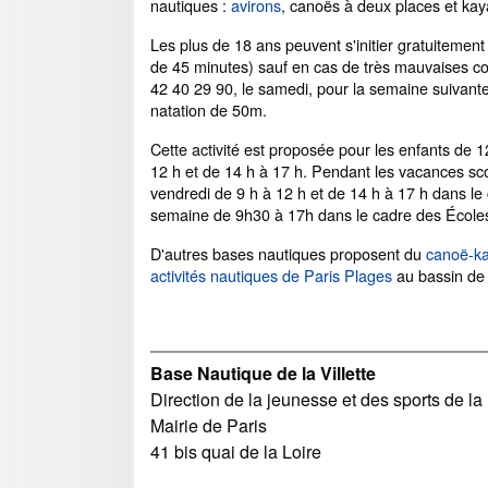
nautiques :
avirons
, canoës à deux places et kaya
Les plus de 18 ans peuvent s'initier gratuitemen
de 45 minutes) sauf en cas de très mauvaises co
42 40 29 90, le samedi, pour la semaine suivante. 
natation de 50m.
Cette activité est proposée pour les enfants de 
12 h et de 14 h à 17 h. Pendant les vacances scol
vendredi de 9 h à 12 h et de 14 h à 17 h dans le 
semaine de 9h30 à 17h dans le cadre des École
D'autres bases nautiques proposent du
canoë-ka
activités nautiques de Paris Plages
au bassin de L
Base Nautique de la Villette
Direction de la jeunesse et des sports de la
Mairie de Paris
41 bis quai de la Loire