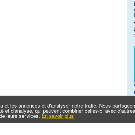
u et les annonces et d'analyser notre trafic. Nous partageo
cité et d'analyse, qui peuvent combiner celles-ci avec d'autr
n de leurs services.
En savoir plus