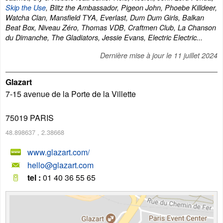
Skip the Use
, Blitz the Ambassador, Pigeon John, Phoebe Killdeer,
Watcha Clan, Mansfield TYA, Everlast, Dum Dum Girls, Balkan
Beat Box, Niveau Zéro, Thomas VDB, Craftmen Club, La Chanson
du Dimanche, The Gladiators, Jessie Evans, Electric Electric...
Dernière mise à jour le
11 juillet 2024
Glazart
7-15 avenue de la Porte de la Villette
75019
PARIS
48.898637
,
2.38668
www.glazart.com/
hello@glazart.com
tel :
01 40 36 55 65