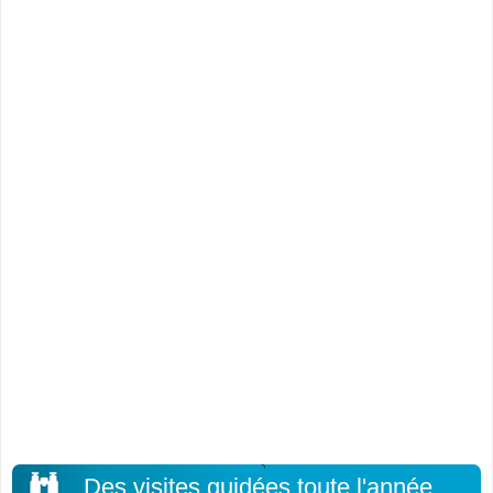
Des visites guidées toute l'année