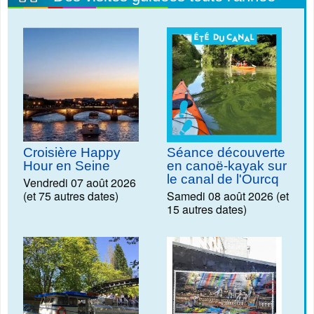
Croisière Happy
Séance découverte
Hour en Seine
en canoë-kayak sur
le canal de l'Ourcq
Vendredi 07 août 2026
(et 75 autres dates)
Samedi 08 août 2026 (et
15 autres dates)