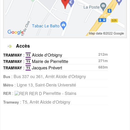
Accès
:
Alcide d'Orbigny
212m
TRAMWAY
:
Mairie de Pierrefitte
271m
TRAMWAY
:
Jacques Prévert
683m
TRAMWAY
: Bus 337 ou 361, Arrêt Alcide d'Orbigny
Bus
: Ligne 13, Saint-Denis Université
Métro
:
Pierrefitte - Stains
RER
: T5, Arrêt Alcide d'Orbigny
Tramway