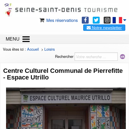
Mes réservations
Notre newsletter
MENU
Vous êtes ici :
Accueil
>
Loisirs
Rechercher
Centre Culturel Communal de Pierrefitte
- Espace Utrillo