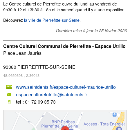
Le Centre culturel de Pierrefitte ouvre du lundi au vendredi de
9h30 à 12 et 13h30 à 18h et le samedi quand il y a une exposition.
Découvrez
la ville de Pierrefitte-sur-Seine
.
Dernière mise à jour le
25 février 2026
Centre Culturel Communal de Pierrefitte - Espace Utrillo
Place Jean Jaurès
93380
PIERREFITTE-SUR-SEINE
48.9659398
,
2.36043
www.saintdenis.fr/espace-culturel-maurice-utrillo
espaceculturelutrillo@saintdenis.fr
tel :
01 72 09 35 73