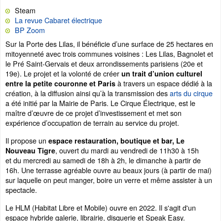
Steam
La revue Cabaret électrique
BP Zoom
Sur la Porte des Lilas, il bénéficie d’une surface de 25 hectares en
mitoyenneté avec trois communes voisines : Les Lilas, Bagnolet et
le Pré Saint-Gervais et deux arrondissements parisiens (20e et
19e). Le projet et la volonté de créer
un trait d’union culturel
à travers un espace dédié à la
entre la petite couronne et Paris
création, à la diffusion ainsi qu’à la transmission des
arts du cirque
a été initié par la Mairie de Paris. Le Cirque Électrique, est le
maître d’œuvre de ce projet d’investissement et met son
expérience d’occupation de terrain au service du projet.
Il propose un
espace restauration, boutique et bar, Le
, ouvert du mardi au vendredi de 11h30 à 15h
Nouveau Tigre
et du mercredi au samedi de 18h à 2h, le dimanche à partir de
16h. Une terrasse agréable ouvre au beaux jours (à partir de mai)
sur laquelle on peut manger, boire un verre et même assister à un
spectacle.
Le HLM (Habitat Libre et Mobile) ouvre en 2022. Il s'agit d'un
espace hybride galerie, librairie, disquerie et Speak Easy.