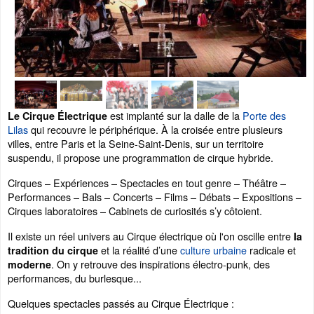
est implanté sur la dalle de la
Porte des
Le Cirque Électrique
Lilas
qui recouvre le périphérique. À la croisée entre plusieurs
villes, entre Paris et la Seine-Saint-Denis, sur un territoire
suspendu, il propose une programmation de cirque hybride.
Cirques – Expériences – Spectacles en tout genre – Théâtre –
Performances – Bals – Concerts – Films – Débats – Expositions –
Cirques laboratoires – Cabinets de curiosités s’y côtoient.
Il existe un réel univers au Cirque électrique où l'on oscille entre
la
et la réalité d’une
culture urbaine
radicale et
tradition du cirque
. On y retrouve des inspirations électro-punk, des
moderne
performances, du burlesque...
Quelques spectacles passés au Cirque Électrique :