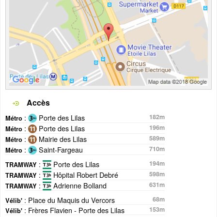
Accès
:
Porte des Lilas
182m
Métro
:
Porte des Lilas
196m
Métro
:
Mairie des Lilas
589m
Métro
:
Saint-Fargeau
710m
Métro
:
Porte des Lilas
194m
TRAMWAY
:
Hôpital Robert Debré
598m
TRAMWAY
:
Adrienne Bolland
631m
TRAMWAY
: Place du Maquis du Vercors
68m
Vélib'
: Frères Flavien - Porte des Lilas
153m
Vélib'