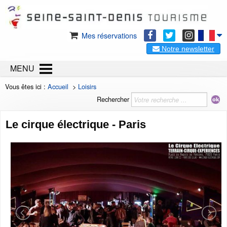
Mes réservations
Notre newsletter
MENU
Vous êtes ici :
Accueil
>
Loisirs
Rechercher
Le cirque électrique - Paris