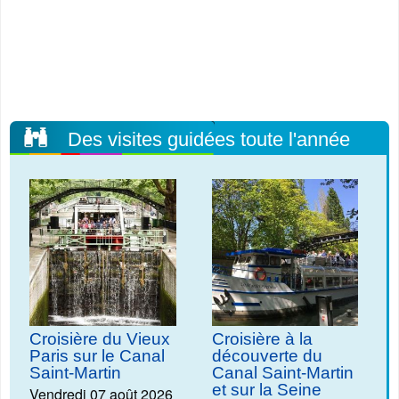
Des visites guidées toute l'année
Croisière du Vieux
Croisière à la
Paris sur le Canal
découverte du
Saint-Martin
Canal Saint-Martin
et sur la Seine
Vendredi 07 août 2026