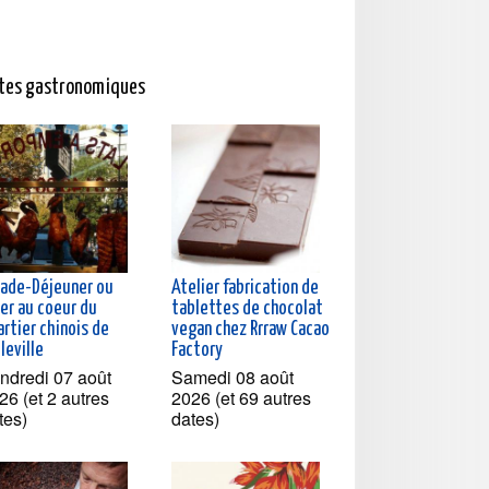
ites gastronomiques
lade-Déjeuner ou
Atelier fabrication de
ner au coeur du
tablettes de chocolat
rtier chinois de
vegan chez Rrraw Cacao
leville
Factory
ndredi 07 août
Samedi 08 août
26 (et 2 autres
2026 (et 69 autres
tes)
dates)