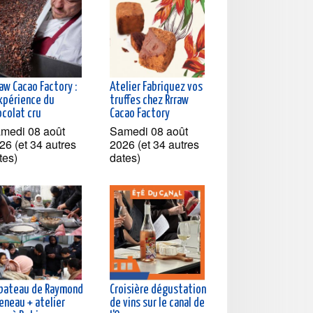
aw Cacao Factory :
Atelier Fabriquez vos
expérience du
truffes chez Rrraw
ocolat cru
Cacao Factory
medi 08 août
Samedi 08 août
26 (et 34 autres
2026 (et 34 autres
tes)
dates)
 bateau de Raymond
Croisière dégustation
eneau + atelier
de vins sur le canal de