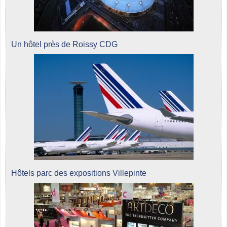
Un hôtel près de Roissy CDG
Hôtels parc des expositions Villepinte