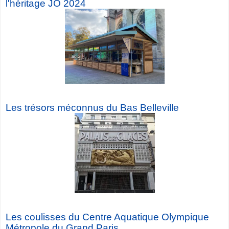
l'héritage JO 2024
Les trésors méconnus du Bas Belleville
Les coulisses du Centre Aquatique Olympique
Métropole du Grand Paris