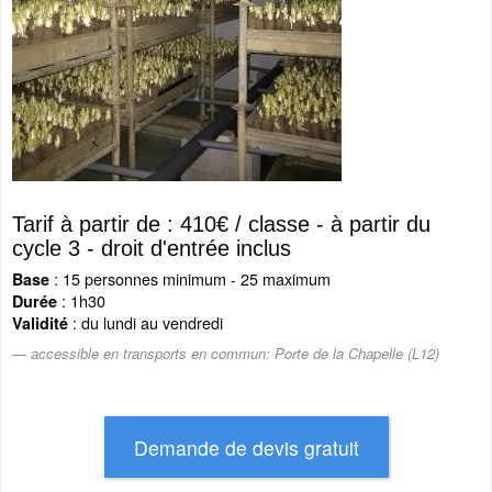
Tarif à partir de : 410€ / classe - à partir du
cycle 3 - droit d'entrée inclus
: 15 personnes minimum - 25 maximum
Base
: 1h30
Durée
: du lundi au vendredi
Validité
accessible en transports en commun: Porte de la Chapelle (L12)