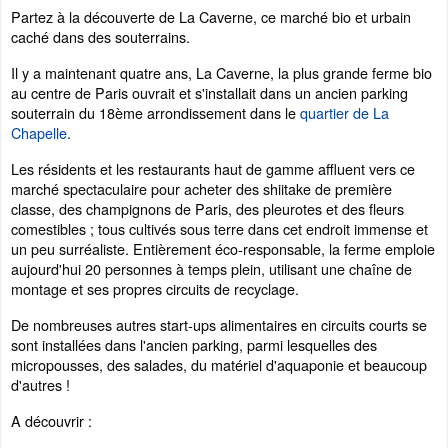
Partez à la découverte de La Caverne, ce marché bio et urbain
caché dans des souterrains.
Il y a maintenant quatre ans, La Caverne, la plus grande ferme bio
au centre de Paris ouvrait et s'installait dans un ancien parking
souterrain du 18ème arrondissement dans le
quartier de La
Chapelle
.
Les résidents et les restaurants haut de gamme affluent vers ce
marché spectaculaire pour acheter des shiitake de première
classe, des champignons de Paris, des pleurotes et des fleurs
comestibles ; tous cultivés sous terre dans cet endroit immense et
un peu surréaliste. Entièrement éco-responsable, la ferme emploie
aujourd'hui 20 personnes à temps plein, utilisant une chaîne de
montage et ses propres circuits de recyclage.
De nombreuses autres start-ups alimentaires en circuits courts se
sont installées dans l'ancien parking, parmi lesquelles des
micropousses, des salades, du matériel d'aquaponie et beaucoup
d'autres !
A découvrir :