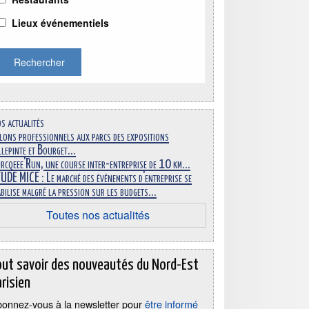
Lieux événementiels
Rechercher
s actualités
lons professionnels aux parcs des expositions
llepinte et Bourget...
rcqeee'Run, une course inter-entreprise de 10 km...
UDE MICE : Le marché des événements d'entreprise se
abilise malgré la pression sur les budgets...
Toutes nos actualités
out savoir des nouveautés du Nord-Est
risien
onnez-vous à la newsletter pour
être informé