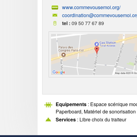
www.commevousemoi.org/
coordination@commevousemoi.or
tel :
09 50 77 67 89
Equipements
: Espace scénique modul
Paperboard, Matériel de sonorisation
Services
: Libre choix du traiteur