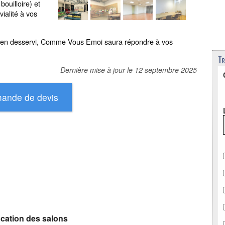
bouilloire) et
ialité à vos
t bien desservi, Comme Vous Emoi saura répondre à vos
Tr
Dernière mise à jour le
12 septembre 2025
ication des salons