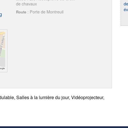
de
de chavaux
év
: Porte de Montreuil
Route
g
able, Salles à la lumière du jour, Vidéoprojecteur,