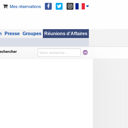
Mes réservations
n
Presse
Groupes
Réunions d'Affaires
echercher