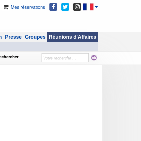
Mes réservations
n
Presse
Groupes
Réunions d'Affaires
echercher