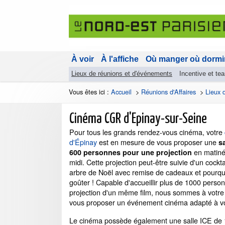
À voir
À l'affiche
Où manger où dormi
Lieux de réunions et d'événements
Incentive et te
Vous êtes ici :
Accueil
>
Réunions d'Affaires
>
Lieux 
Cinéma CGR d'Epinay-sur-Seine
Pour tous les grands rendez-vous cinéma, votre
d'Épinay
est en mesure de vous proposer une
s
en matiné
600 personnes pour une projection
midi. Cette projection peut-être suivie d'un cockta
arbre de Noël avec remise de cadeaux et pourqu
goûter ! Capable d'accueillir plus de 1000 perso
projection d'un même film, nous sommes à votre
vous proposer un événement cinéma adapté à v
Le cinéma possède également une salle ICE de 