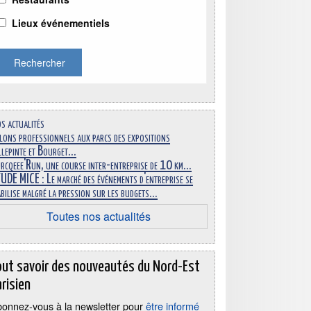
Lieux événementiels
Rechercher
s actualités
lons professionnels aux parcs des expositions
llepinte et Bourget...
rcqeee'Run, une course inter-entreprise de 10 km...
UDE MICE : Le marché des événements d'entreprise se
abilise malgré la pression sur les budgets...
Toutes nos actualités
out savoir des nouveautés du Nord-Est
risien
onnez-vous à la newsletter pour
être informé