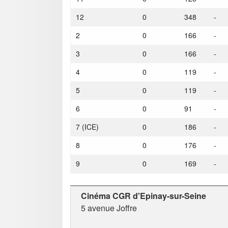
12
0
348
-
2
0
166
-
3
0
166
-
4
0
119
-
5
0
119
-
6
0
91
-
7 (ICE)
0
186
-
8
0
176
-
9
0
169
-
Cinéma CGR d'Epinay-sur-Seine
5 avenue Joffre