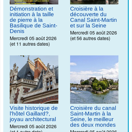
Démonstration et
Croisière à la
initiation à la taille
découverte du
de pierre à la
Canal Saint-Martin
Basilique de Saint-
et sur la Seine
Denis
Mercredi 05 août 2026
Mercredi 05 août 2026
(et 56 autres dates)
(et 11 autres dates)
Visite historique de
Croisière du canal
l'hôtel Gaillard?,
Saint-Martin à la
joyau architectural
Seine, le meilleur
des deux mondes
Mercredi 05 août 2026
(et 1 autre date)
Mercredi 05 août 2026