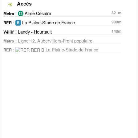
Accès
:
Aimé Césaire
821m
Métro
:
La Plaine-Stade de France
900m
RER
: Landy - Heurtault
148m
Vélib'
: Ligne 12, Aubervilliers-Front populaire
Métro
:
La Plaine-Stade de France
RER