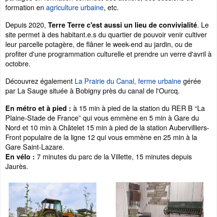
formation en
agriculture urbaine
, etc.
Depuis 2020,
. Le
Terre Terre c'est aussi un lieu de convivialité
site permet à des habitant.e.s du quartier de pouvoir venir cultiver
leur parcelle potagère, de flâner le week-end au jardin, ou de
profiter d'une programmation culturelle et prendre un verre d'avril à
octobre.
Découvrez également
La Prairie du Canal, ferme urbaine
gérée
par La Sauge située à Bobigny près du canal de l'Ourcq.
à 15 min à pied de la station du RER B “La
En métro et à pied :
Plaine-Stade de France” qui vous emmène en 5 min à Gare du
Nord et 10 min à Châtelet 15 min à pied de la station Aubervilliers-
Front populaire de la ligne 12 qui vous emmène en 25 min à la
Gare Saint-Lazare.
7 minutes du parc de la Villette, 15 minutes depuis
En vélo :
Jaurès.