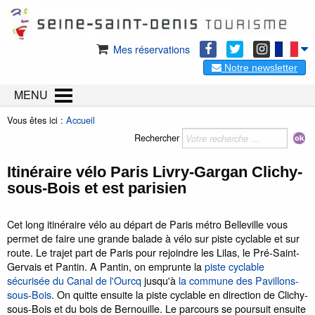
Mes réservations
Notre newsletter
MENU
Vous êtes ici :
Accueil
Rechercher
Itinéraire vélo Paris Livry-Gargan Clichy-
sous-Bois et est parisien
Cet long itinéraire vélo au départ de Paris métro Belleville vous
permet de faire une grande balade à vélo sur piste cyclable et sur
route. Le trajet part de Paris pour rejoindre les Lilas, le Pré-Saint-
Gervais et Pantin. A Pantin, on emprunte la
piste cyclable
sécurisée du Canal de l'Ourcq
jusqu'à
la commune des Pavillons-
sous-Bois
. On quitte ensuite la piste cyclable en direction de Clichy-
sous-Bois et du bois de Bernouille. Le parcours se poursuit ensuite