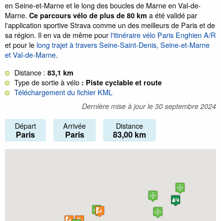
en Seine-et-Marne et le long des boucles de Marne en Val-de-
Marne.
a été validé par
Ce parcours vélo de plus de 80 km
l'application sportive Strava comme un des meilleurs de Paris et de
sa région. Il en va de même pour
l'itinéraire vélo Paris Enghien A/R
et pour le
long trajet à travers Seine-Saint-Denis, Seine-et-Marne
et Val-de-Marne
.
Distance :
83,1 km
Type de sortie à vélo
: Piste cyclable et route
Téléchargement du fichier KML
Dernière mise à jour le
30 septembre 2024
Départ
Arrivée
Distance
Paris
Paris
83,00 km