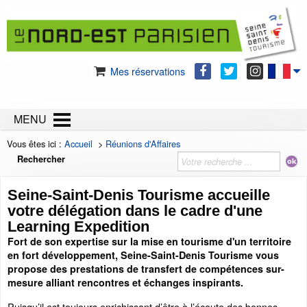
Mes réservations
MENU
Vous êtes ici :
Accueil
>
Réunions d'Affaires
Rechercher
Seine-Saint-Denis Tourisme accueille
votre délégation dans le cadre d'une
Learning Expedition
Fort de son expertise sur la mise en tourisme d'un territoire
en fort développement, Seine-Saint-Denis Tourisme vous
propose des prestations de transfert de compétences sur-
mesure alliant rencontres et échanges inspirants.
Puisqu’il est toujours enrichissant d’être à l’écoute des bonnes