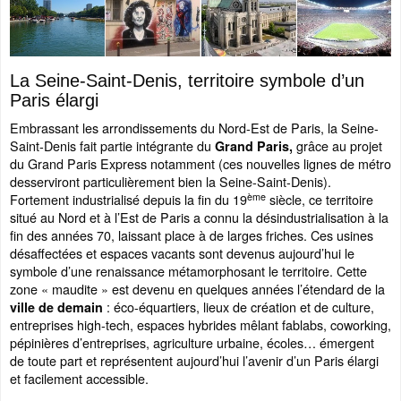
La Seine-Saint-Denis, territoire symbole d’un
Paris élargi
Embrassant les arrondissements du Nord-Est de Paris, la Seine-
Saint-Denis fait partie intégrante du
grâce au projet
Grand Paris,
du Grand Paris Express notamment (ces nouvelles lignes de métro
desserviront particulièrement bien la Seine-Saint-Denis).
ème
Fortement industrialisé depuis la fin du 19
siècle, ce territoire
situé au Nord et à l’Est de Paris a connu la désindustrialisation à la
fin des années 70, laissant place à de larges friches. Ces usines
désaffectées et espaces vacants sont devenus aujourd’hui le
symbole d’une renaissance métamorphosant le territoire. Cette
zone « maudite » est devenu en quelques années l’étendard de la
: éco-équartiers, lieux de création et de culture,
ville de demain
entreprises high-tech, espaces hybrides mêlant fablabs, coworking,
pépinières d’entreprises, agriculture urbaine, écoles… émergent
de toute part et représentent aujourd’hui l’avenir d’un Paris élargi
et facilement accessible.