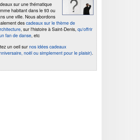
deaux sur une thématique
mme habitant dans le 93 ou
ns une ville. Nous abordons
galement des
cadeaux sur le thème de
architecture
, sur l'histoire à Saint-Denis,
qu'offrir
un fan de danse
, etc
tez un oeil sur
nos idées cadeaux
nniversaire, noël ou simplement pour le plaisir)
.