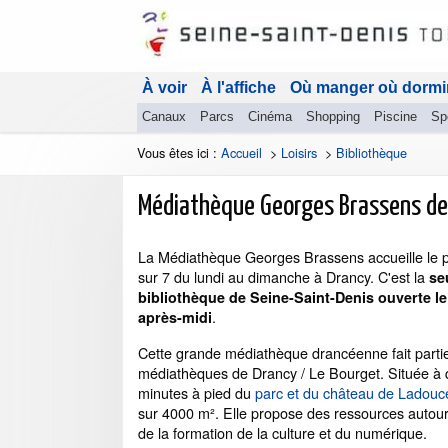
À voir
À l'affiche
Où manger où dormi
Canaux
Parcs
Cinéma
Shopping
Piscine
Sp
Vous êtes ici :
Accueil
>
Loisirs
>
Bibliothèque
Médiathèque Georges Brassens de
La Médiathèque Georges Brassens accueille le pu
sur 7 du lundi au dimanche à Drancy. C'est la
se
bibliothèque de Seine-Saint-Denis ouverte l
.
après-midi
Cette grande médiathèque drancéenne fait parti
médiathèques de Drancy / Le Bourget. Située à
minutes à pied du
parc et du château de Ladouc
sur 4000 m². Elle propose des ressources autour 
de la formation de la culture et du numérique.