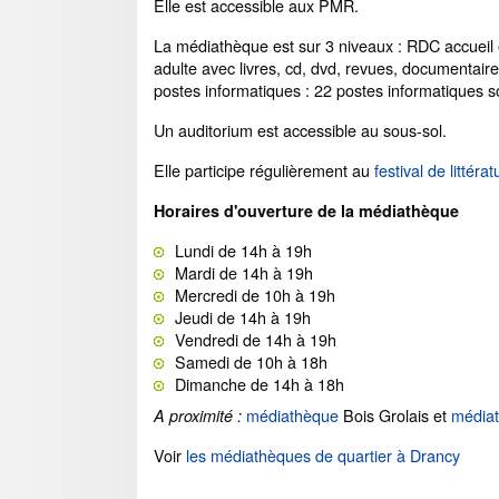
Elle est accessible aux PMR.
La médiathèque est sur 3 niveaux : RDC accueil e
adulte avec livres, cd, dvd, revues, documentaire
postes informatiques : 22 postes informatiques son
Un auditorium est accessible au sous-sol.
Elle participe régulièrement au
festival de litté
Horaires d'ouverture de la médiathèque
Lundi de 14h à 19h
Mardi de 14h à 19h
Mercredi de 10h à 19h
Jeudi de 14h à 19h
Vendredi de 14h à 19h
Samedi de 10h à 18h
Dimanche de 14h à 18h
médiathèque
Bois Grolais et
média
A proximité :
Voir
les médiathèques de quartier à Drancy