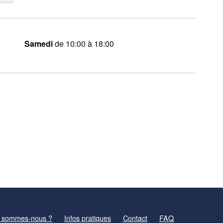
Samedi
de 10:00 à 18:00
 sommes-nous ?
Infos pratiques
Contact
FAQ