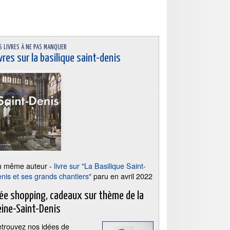
s livres à ne pas manquer
vres sur la basilique saint-denis
u même auteur -
livre sur "La Basilique Saint-
nis et ses grands chantiers"
paru en avril 2022
dée shopping, cadeaux sur thème de la
eine-Saint-Denis
trouvez nos idées de