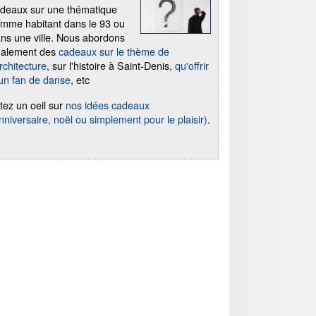
deaux sur une thématique
mme habitant dans le 93 ou
ns une ville. Nous abordons
galement des
cadeaux sur le thème de
architecture
, sur l'histoire à Saint-Denis,
qu'offrir
un fan de danse
, etc
tez un oeil sur
nos idées cadeaux
nniversaire, noël ou simplement pour le plaisir)
.