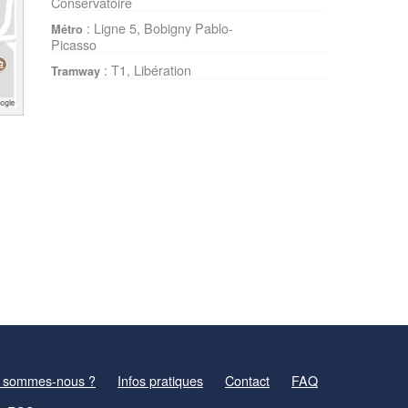
Conservatoire
: Ligne 5, Bobigny Pablo-
Métro
Picasso
: T1, Libération
Tramway
 sommes-nous ?
Infos pratiques
Contact
FAQ