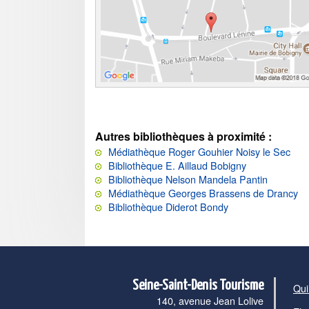
Autres bibliothèques à proximité :
Médiathèque Roger Gouhier Noisy le Sec
Bibliothèque E. Aillaud Bobigny
Bibliothèque Nelson Mandela Pantin
Médiathèque Georges Brassens de Drancy
Bibliothèque Diderot Bondy
Seine-Saint-Denis Tourisme
Qui
140, avenue Jean Lolive