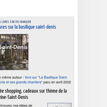
s livres à ne pas manquer
vres sur la basilique saint-denis
u même auteur -
livre sur "La Basilique Saint-
nis et ses grands chantiers"
paru en avril 2022
dée shopping, cadeaux sur thème de la
eine-Saint-Denis
trouvez nos idées de