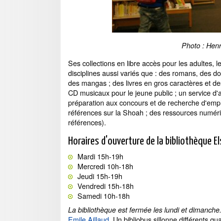
Photo : Henr
Ses collections en libre accès pour les adultes, l
disciplines aussi variés que : des romans, des 
des mangas ; des livres en gros caractères et des
CD musicaux pour le jeune public ; un service d
préparation aux concours et de recherche d'emplo
références sur la Shoah ; des ressources numériqu
références).
Horaires d'ouverture de la bibliothèque El
Mardi 15h-19h
Mercredi 10h-18h
Jeudi 15h-19h
Vendredi 15h-18h
Samedi 10h-18h
La bibliothèque est fermée les lundi et dimanche
Emile Aillaud
. Un bibliobus sillonne différents 