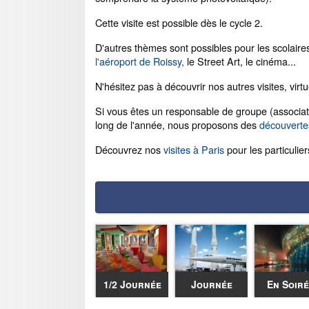
Cette visite est possible dès le cycle 2.
D'autres thèmes sont possibles pour les scolair
l'aéroport de Roissy,
le Street Art, le cinéma...
N'hésitez pas à découvrir nos autres visites, virtu
Si vous êtes un responsable de groupe (associat
long de l'année, nous proposons des
découverte
Découvrez nos
visites à Paris
pour les particulier
1/2 Journée
Journée
En Soir