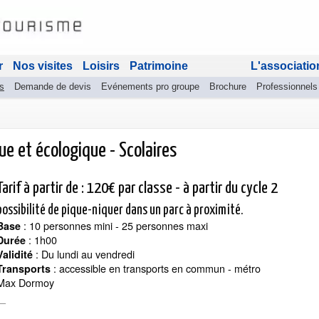
r
Nos visites
Loisirs
Patrimoine
L'associatio
s
Demande de devis
Evénements pro groupe
Brochure
Professionnels
ue et écologique - Scolaires
Tarif à partir de : 120€ par classe - à partir du cycle 2
possibilité de pique-niquer dans un parc à proximité.
: 10 personnes mini - 25 personnes maxi
Base
: 1h00
Durée
: Du lundi au vendredi
Validité
:
accessible en transports en commun - métro
Transports
Max Dormoy