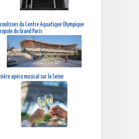
 coulisses du Centre Aquatique Olympique
ropole du Grand Paris
sière a
péro musical sur la Seine