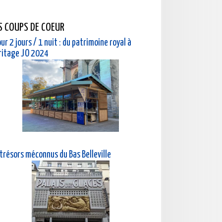
S COUPS DE COEUR
ur 2 jours / 1 nuit : du patrimoine royal à
éritage JO 2024
 trésors méconnus du Bas Belleville