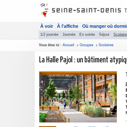
À voir
À l'affiche
Où manger où dormi
1/2 journée
Journée
En soirée
Séjour
Scolaire
Vous êtes ici :
Accueil
>
Groupes
>
Scolaires
La Halle Pajol : un bâtiment atypiq