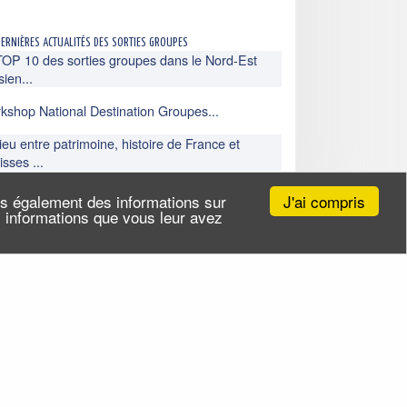
dernières actualités des sorties groupes
TOP 10 des sorties groupes dans le Nord-Est
sien...
kshop National Destination Groupes...
ieu entre patrimoine, histoire de France et
isses ...
J'ai compris
ns également des informations sur
Toutes nos actualités
es informations que vous leur avez